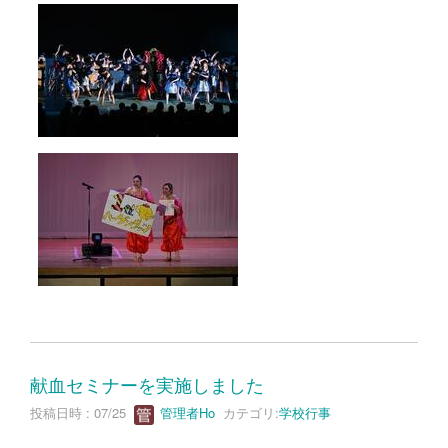
献血セミナーを実施しました
投稿日時 : 07/25
管理者Ho
カテゴリ:
学校行事