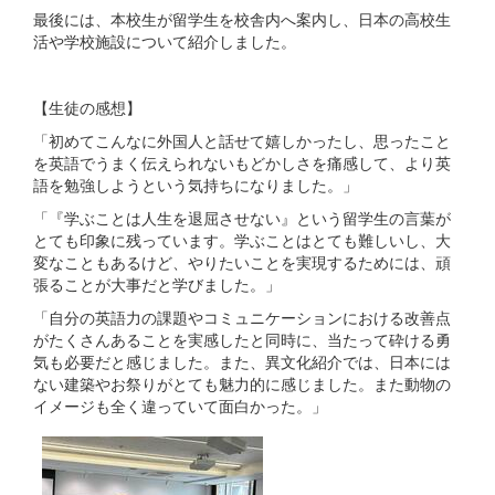
最後には、本校生が留学生を校舎内へ案内し、日本の高校生
活や学校施設について紹介しました。
【生徒の感想】
「初めてこんなに外国人と話せて嬉しかったし、思ったこと
を英語でうまく伝えられないもどかしさを痛感して、より英
語を勉強しようという気持ちになりました。」
「『学ぶことは人生を退屈させない』という留学生の言葉が
とても印象に残っています。学ぶことはとても難しいし、大
変なこともあるけど、やりたいことを実現するためには、頑
張ることが大事だと学びました。」
「自分の英語力の課題やコミュニケーションにおける改善点
がたくさんあることを実感したと同時に、当たって砕ける勇
気も必要だと感じました。また、異文化紹介では、日本には
ない建築やお祭りがとても魅力的に感じました。また動物の
イメージも全く違っていて面白かった。」