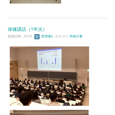
保健講話（1年次）
投稿日時 : 07/31
管理者k
カテゴリ:
学校行事