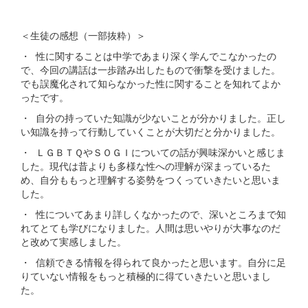
＜生徒の感想（一部抜粋）＞
・ 性に関することは中学であまり深く学んでこなかったの
で、今回の講話は一歩踏み出したもので衝撃を受けました。
でも誤魔化されて知らなかった性に関することを知れてよか
ったです。
・ 自分の持っていた知識が少ないことが分かりました。正し
い知識を持って行動していくことが大切だと分かりました。
・ ＬＧＢＴＱやＳＯＧＩについての話が興味深かいと感じま
した。現代は昔よりも多様な性への理解が深まっているた
め、自分ももっと理解する姿勢をつくっていきたいと思いま
した。
・ 性についてあまり詳しくなかったので、深いところまで知
れてとても学びになりました。人間は思いやりが大事なのだ
と改めて実感しました。
・ 信頼できる情報を得られて良かったと思います。自分に足
りていない情報をもっと積極的に得ていきたいと思いまし
た。