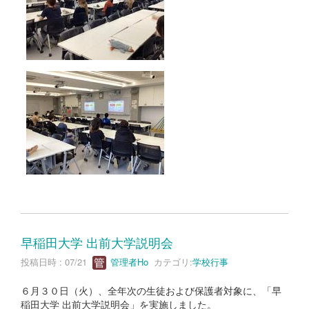
早稲田大学 出前大学説明会
投稿日時 : 07/21
管理者Ho
カテゴリ:
学校行事
６月３０日（火）、全年次の生徒および保護者対象に、「早
稲田大学 出前大学説明会」を実施しました。