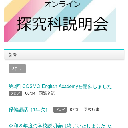
新着
5件
第2回 COSMO English Academyを開催しました
08/04
国際交流
ブログ
保健講話（1年次）
07/31
学校行事
ブログ
令和８年度の学校説明会は終了いたしました たくさんのご参加あり...