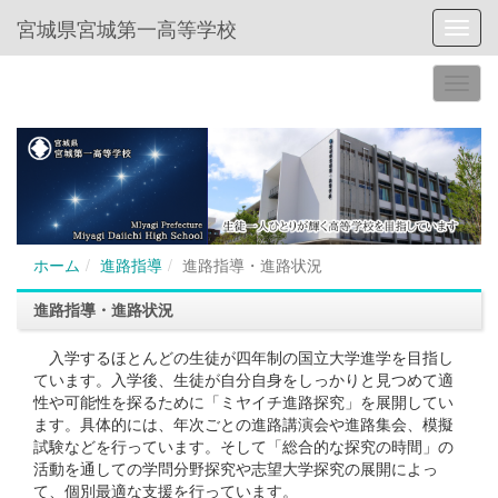
宮城県宮城第一高等学校
Toggl
ホーム
進路指導
進路指導・進路状況
進路指導・進路状況
入学するほとんどの生徒が四年制の国立大学進学を目指し
ています。入学後、生徒が自分自身をしっかりと見つめて適
性や可能性を探るために「ミヤイチ進路探究」を展開してい
ます。具体的には、年次ごとの進路講演会や進路集会、模擬
試験などを行っています。そして「総合的な探究の時間」の
活動を通しての学問分野探究や志望大学探究の展開によっ
て、個別最適な支援を行っています。