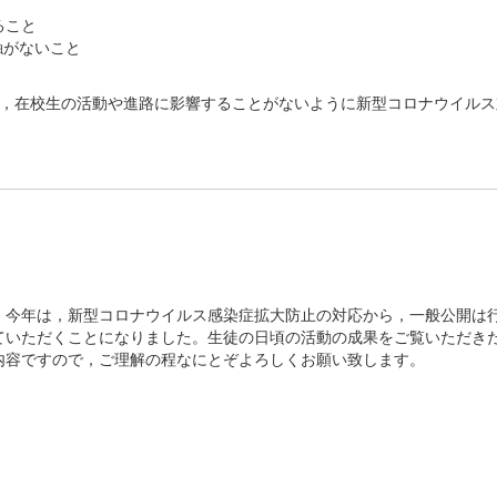
ること
がないこと
で，在校生の活動や進路に影響することがないように新型コロナウイルス
今年は，新型コロナウイルス感染症拡大防止の対応から，一般公開は
ていただくことになりました。生徒の日頃の活動の成果をご覧いただき
内容ですので，ご理解の程なにとぞよろしくお願い致します。