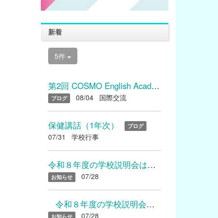
新着
5件
第2回 COSMO English Academyを開催しました
08/04
国際交流
ブログ
保健講話（1年次）
ブログ
07/31
学校行事
令和８年度の学校説明会は終了いたしました たくさんのご参加あり...
07/28
お知らせ
令和８年度の学校説明会は終了いたしました たくさんのご参加...
07/28
お知らせ