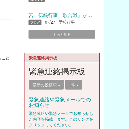
宮一伝統行事「歌合戦」が開催されました
07/27
学校行事
ブログ
もっと見る
緊急連絡掲示板
ること
緊急連絡掲示板
最新の投稿順
1件
緊急連絡や緊急メールでの
お知らせ
緊急連絡や緊急メールでお知らせし
た内容を掲載します。このリンクを
クリックしてください。