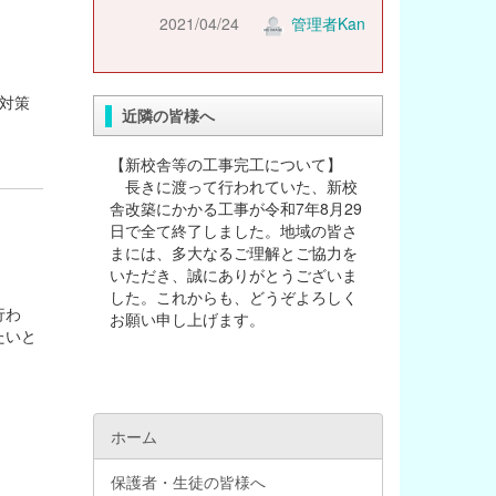
2021/04/24
管理者Kan
対策
近隣の皆様へ
【新校舎等の工事完工について】
長きに渡って行われていた、新校
舎改築にかかる工事が令和7年8月29
日で全て終了しました。地域の皆さ
まには、多大なるご理解とご協力を
いただき、誠にありがとうございま
した。これからも、どうぞよろしく
行わ
お願い申し上げます。
たいと
ホーム
保護者・生徒の皆様へ