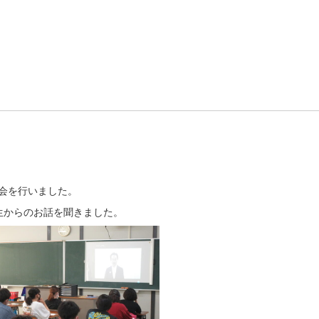
集会を行いました。
生からのお話を聞きました。