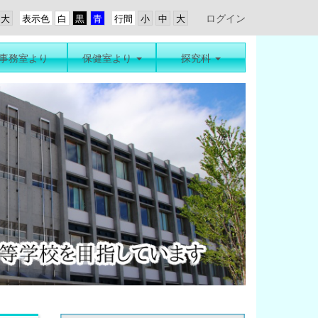
ログイン
表示色
行間
事務室より
保健室より
探究科