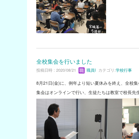
全校集会を行いました
投稿日時 : 2020/08/21
職員I
カテゴリ:
学校行事
8月21日(金)に、例年より短い夏休みを終え、全校
集会はオンラインで行い、生徒たちは教室で校長先