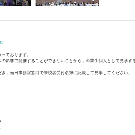
せ
行っております。
の影響で開催することができないことから，卒業生個人として見学す
き，当日事務室窓口で来校者受付名簿に記載して見学してください。
）
。