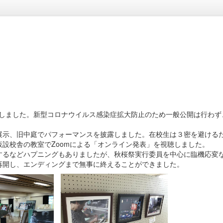
施しました。新型コロナウイルス感染症拡大防止のため一般公開は行わず
示、旧中庭でパフォーマンスを披露しました。在校生は３密を避ける
設校舎の教室でZoomによる「オンライン発表」を視聴しました。
るなどハプニングもありましたが、秋桜祭実行委員を中心に臨機応変
再開し、エンディングまで無事に終えることができました。