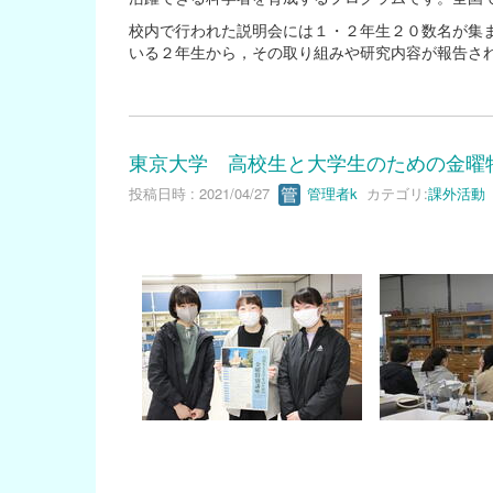
校内で行われた説明会には１・２年生２０数名が集
いる２年生から，その取り組みや研究内容が報告さ
東京大学 高校生と大学生のための金曜
投稿日時 : 2021/04/27
管理者k
カテゴリ:
課外活動