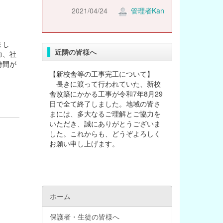
2021/04/24
管理者Kan
まし
近隣の皆様へ
力、社
時間が
【新校舎等の工事完工について】
長きに渡って行われていた、新校
舎改築にかかる工事が令和7年8月29
日で全て終了しました。地域の皆さ
まには、多大なるご理解とご協力を
いただき、誠にありがとうございま
した。これからも、どうぞよろしく
お願い申し上げます。
ホーム
保護者・生徒の皆様へ