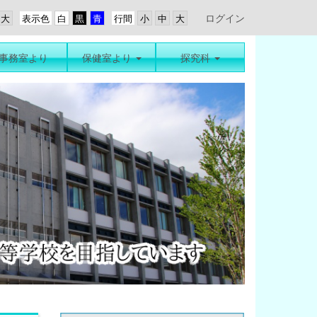
ログイン
表示色
行間
事務室より
保健室より
探究科