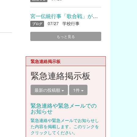
宮一伝統行事「歌合戦」が開催されました
07/27
学校行事
ブログ
もっと見る
緊急連絡掲示板
緊急連絡掲示板
最新の投稿順
1件
緊急連絡や緊急メールでの
お知らせ
緊急連絡や緊急メールでお知らせし
た内容を掲載します。このリンクを
クリックしてください。