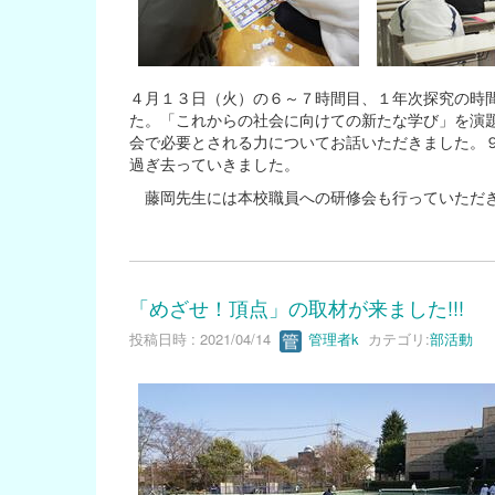
４月１３日（火）の６～７時間目、１年次探究の時
た。「これからの社会に向けての新たな学び」を演
会で必要とされる力についてお話いただきました。
過ぎ去っていきました。
藤岡先生には本校職員への研修会も行っていただき
「めざせ！頂点」の取材が来ました!!!
投稿日時 : 2021/04/14
管理者k
カテゴリ:
部活動