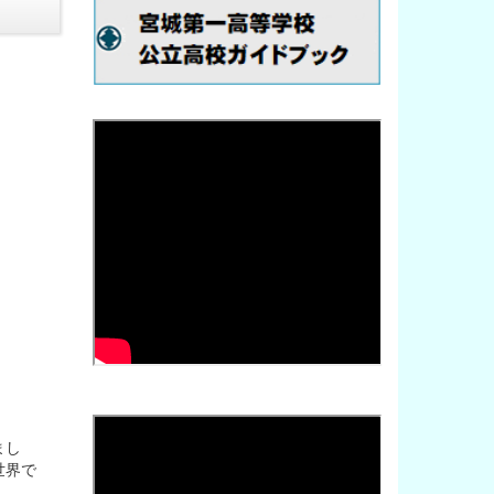
まし
世界で