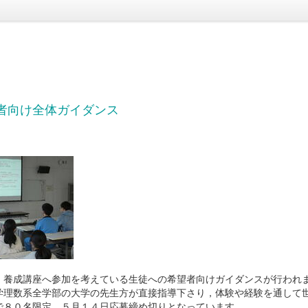
望者向け全体ガイダンス
』養成講座へ参加を考えている生徒への希望者向けガイダンスが行われ
学理数系全学部の大学の先生方が直接指導下さり，体験や経験を通して
で８０名限定，５月１４日応募締め切りとなっています。