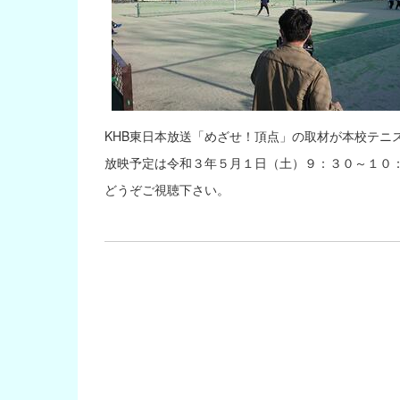
KHB東日本放送「めざせ！頂点」の取材が本校テニ
放映予定は令和３年５月１日（土）９：３０～１０
どうぞご視聴下さい。