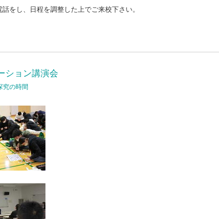
電話をし、日程を調整した上でご来校下さい。
ーション講演会
探究の時間