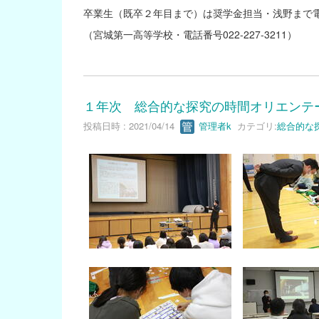
卒業生（既卒２年目まで）は奨学金担当・浅野まで
（宮城第一高等学校・電話番号022-227-3211）
１年次 総合的な探究の時間オリエンテ
投稿日時 : 2021/04/14
管理者k
カテゴリ:
総合的な