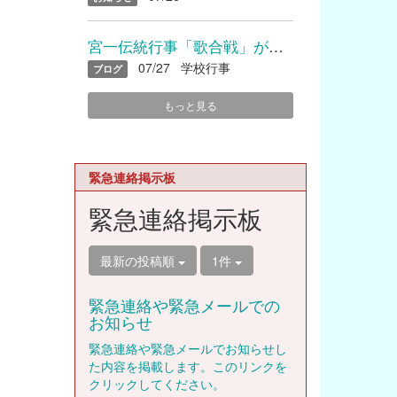
宮一伝統行事「歌合戦」が開催されました
07/27
学校行事
ブログ
もっと見る
緊急連絡掲示板
緊急連絡掲示板
最新の投稿順
1件
緊急連絡や緊急メールでの
お知らせ
緊急連絡や緊急メールでお知らせし
た内容を掲載します。このリンクを
クリックしてください。