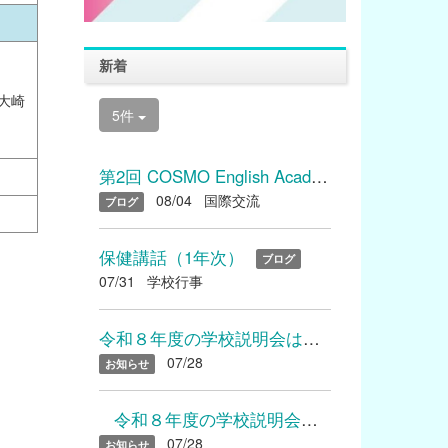
新着
大崎
5件
第2回 COSMO English Academyを開催しました
08/04
国際交流
ブログ
保健講話（1年次）
ブログ
07/31
学校行事
令和８年度の学校説明会は終了いたしました たくさんのご参加あり...
07/28
お知らせ
令和８年度の学校説明会は終了いたしました たくさんのご参加...
07/28
お知らせ