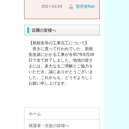
2021/04/24
管理者Kan
近隣の皆様へ
【新校舎等の工事完工について】
長きに渡って行われていた、新校
舎改築にかかる工事が令和7年8月29
日で全て終了しました。地域の皆さ
まには、多大なるご理解とご協力を
いただき、誠にありがとうございま
した。これからも、どうぞよろしく
お願い申し上げます。
ホーム
保護者・生徒の皆様へ