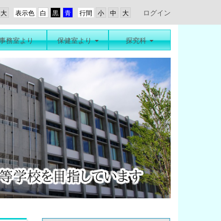
ログイン
表示色
行間
事務室より
保健室より
探究科