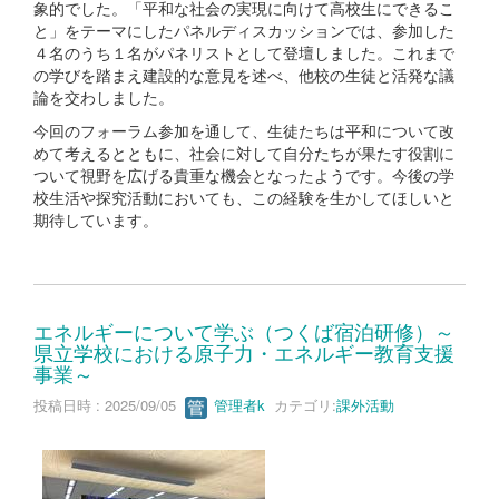
象的でした。「平和な社会の実現に向けて高校生にできるこ
と」をテーマにしたパネルディスカッションでは、参加した
４名のうち１名がパネリストとして登壇しました。これまで
の学びを踏まえ建設的な意見を述べ、他校の生徒と活発な議
論を交わしました。
今回のフォーラム参加を通して、生徒たちは平和について改
めて考えるとともに、社会に対して自分たちが果たす役割に
ついて視野を広げる貴重な機会となったようです。今後の学
校生活や探究活動においても、この経験を生かしてほしいと
期待しています。
エネルギーについて学ぶ（つくば宿泊研修）～
県立学校における原子力・エネルギー教育支援
事業～
投稿日時 : 2025/09/05
管理者k
カテゴリ:
課外活動