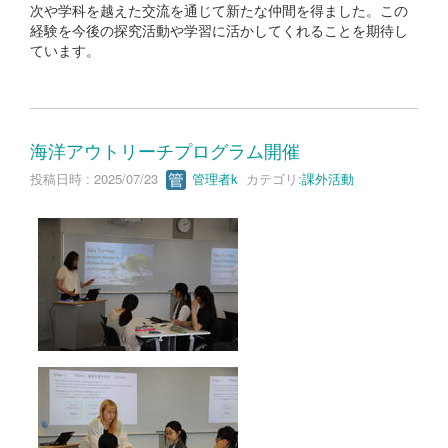
次や学科を越えた交流を通じて新たな仲間を得ました。この
経験を今後の探究活動や学習に活かしてくれることを期待し
ています。
海洋アウトリーチプログラム開催
投稿日時 : 2025/07/23
管理者k
カテゴリ:
課外活動