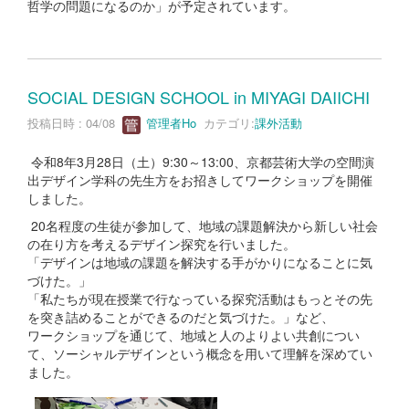
哲学の問題になるのか」が予定されています。
SOCIAL DESIGN SCHOOL in MIYAGI DAIICHI
投稿日時 : 04/08
管理者Ho
カテゴリ:
課外活動
令和8年3月28日（土）9:30～13:00、京都芸術大学の空間演
出デザイン学科の先生方をお招きしてワークショップを開催
しました。
20名程度の生徒が参加して、地域の課題解決から新しい社会
の在り方を考えるデザイン探究を行いました。
「デザインは地域の課題を解決する手がかりになることに気
づけた。」
「私たちが現在授業で行なっている探究活動はもっとその先
を突き詰めることができるのだと気づけた。」など、
ワークショップを通じて、地域と人のよりよい共創につい
て、ソーシャルデザインという概念を用いて理解を深めてい
ました。