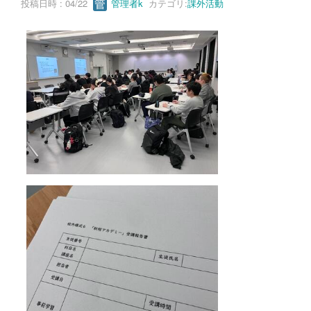
投稿日時 : 04/22
管理者k
カテゴリ:
課外活動