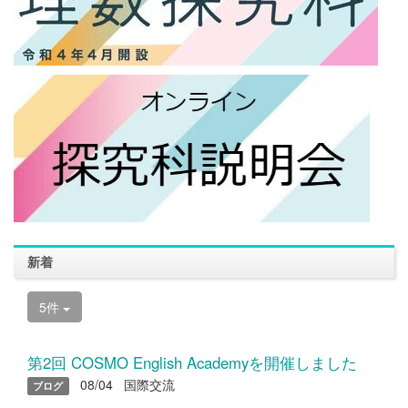
新着
5件
第2回 COSMO English Academyを開催しました
08/04
国際交流
ブログ