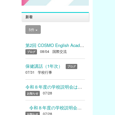
新着
5件
第2回 COSMO English Academyを開催しました
08/04
国際交流
ブログ
保健講話（1年次）
ブログ
07/31
学校行事
令和８年度の学校説明会は終了いたしました たくさんのご参加あり...
07/28
お知らせ
令和８年度の学校説明会は終了いたしました たくさんのご参加...
07/28
お知らせ