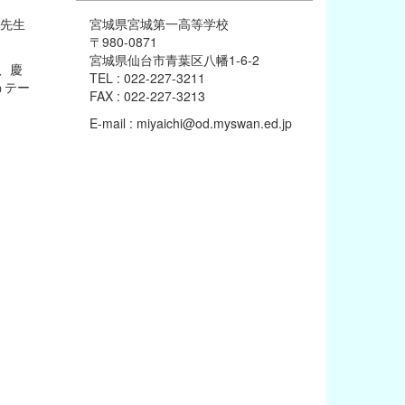
宮城県宮城第一高等学校
な先生
〒980-0871
宮城県仙台市青葉区八幡1-6-2
ー、慶
TEL : 022-227-3211
うテー
FAX : 022-227-3213
E-mail : miyaichi@od.myswan.ed.jp