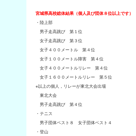
宮城県高校総体結果（個人及び団体８位以上です）
・陸上部
男子走高跳び 第１位
女子走高跳び 第３位
女子４００メートル 第４位
女子１００メートル障害 第４位
女子４００メートルリレー 第４位
女子１６００メートルリレー 第５位
※以上の個人，リレーが東北大会出場
東北大会
男子走高跳び 第４位
・テニス
男子団体ベスト８ 女子団体ベスト４
・登山