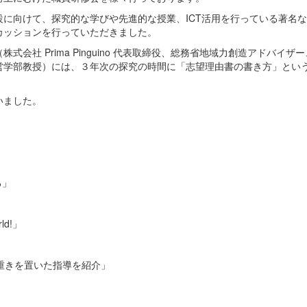
に向けて、探究的な学びや先進的な授業、ICT活用を行っている著名
カッションを行っていただきました。
社 Prima Pinguino 代表取締役、総務省地域力創造アドバイザ
営学部教授）には、３年次の探究の時間に「志望理由書の書き方」とい
いました。
る」
ld!」
に重きを置いた指導を紹介」