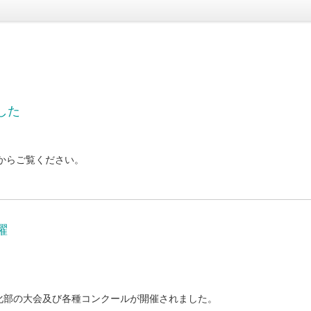
した
からご覧ください。
躍
化部の大会及び各種コンクールが開催されました。