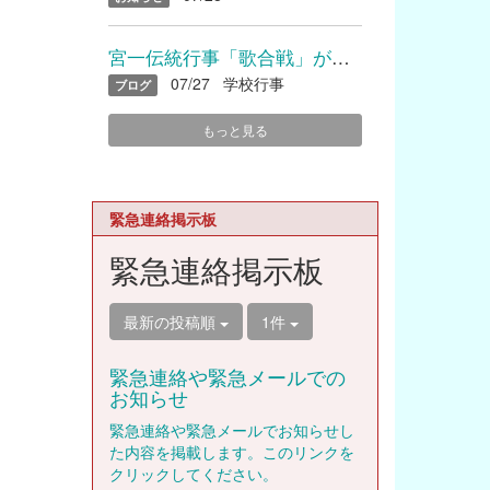
宮一伝統行事「歌合戦」が開催されました
07/27
学校行事
ブログ
もっと見る
緊急連絡掲示板
緊急連絡掲示板
最新の投稿順
1件
緊急連絡や緊急メールでの
お知らせ
緊急連絡や緊急メールでお知らせし
た内容を掲載します。このリンクを
クリックしてください。