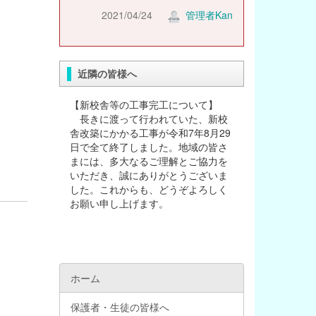
2021/04/24
管理者Kan
近隣の皆様へ
【新校舎等の工事完工について】
長きに渡って行われていた、新校
舎改築にかかる工事が令和7年8月29
日で全て終了しました。地域の皆さ
まには、多大なるご理解とご協力を
いただき、誠にありがとうございま
した。これからも、どうぞよろしく
お願い申し上げます。
ホーム
保護者・生徒の皆様へ