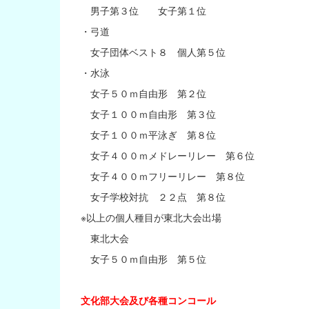
男子第３位 女子第１位
・弓道
女子団体ベスト８ 個人第５位
・水泳
女子５０ｍ自由形 第２位
女子１００ｍ自由形 第３位
女子１００ｍ平泳ぎ 第８位
女子４００ｍメドレーリレー 第６位
女子４００ｍフリーリレー 第８位
女子学校対抗 ２２点 第８位
※以上の個人種目が東北大会出場
東北大会
女子５０ｍ自由形 第５位
文化部大会及び各種コンコール