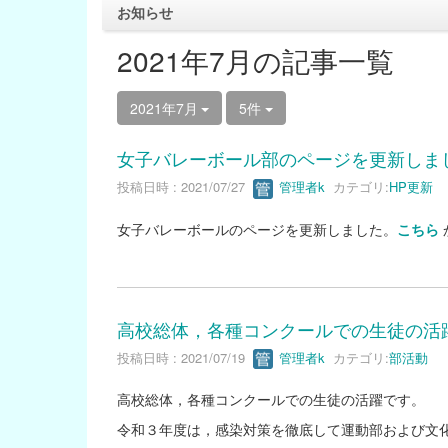
お知らせ
2021年7月の記事一覧
2021年7月
5件
女子バレーボール部のページを更新しま
投稿日時 : 2021/07/27
管理者k
カテゴリ:
HP更新
女子バレーボールのページを更新しました。
こちら
高校総体，各種コンクールでの生徒の活
投稿日時 : 2021/07/19
管理者k
カテゴリ:
部活動
高校総体，各種コンクールでの生徒の活躍です。
令和３年度は，感染対策を徹底して運動部および文