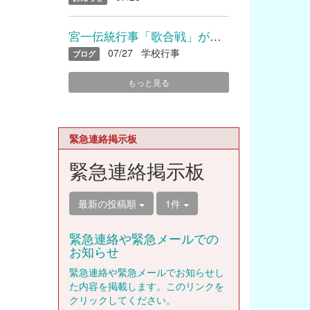
宮一伝統行事「歌合戦」が開催されました
07/27
学校行事
ブログ
もっと見る
緊急連絡掲示板
緊急連絡掲示板
最新の投稿順
1件
緊急連絡や緊急メールでの
お知らせ
緊急連絡や緊急メールでお知らせし
た内容を掲載します。このリンクを
クリックしてください。