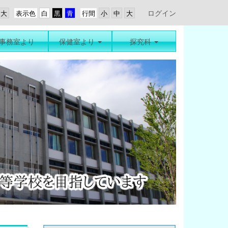
ログイン
表示色
行間
事務室より
保健室より
探究科