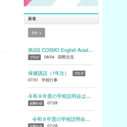
新着
5件
第2回 COSMO English Academyを開催しました
08/04
国際交流
ブログ
保健講話（1年次）
ブログ
07/31
学校行事
令和８年度の学校説明会は終了いたしました たくさんのご参加あり...
07/28
お知らせ
令和８年度の学校説明会は終了いたしました たくさんのご参加...
07/28
お知らせ