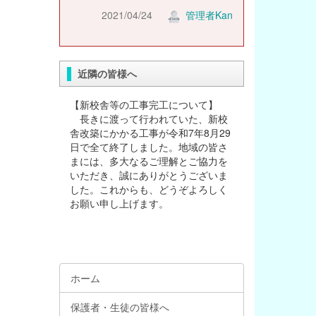
2021/04/24
管理者Kan
近隣の皆様へ
【新校舎等の工事完工について】
長きに渡って行われていた、新校
舎改築にかかる工事が令和7年8月29
日で全て終了しました。地域の皆さ
まには、多大なるご理解とご協力を
いただき、誠にありがとうございま
した。これからも、どうぞよろしく
お願い申し上げます。
ホーム
保護者・生徒の皆様へ