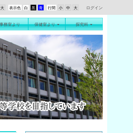
ログイン
表示色
行間
事務室より
保健室より
探究科