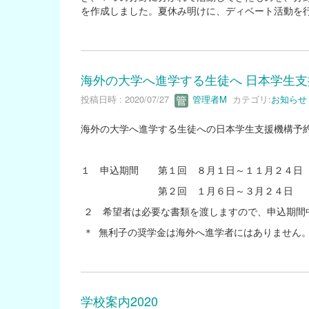
を作成しました。夏休み明けに、ディベート活動を
海外の大学へ進学する生徒へ 日本学生
投稿日時 : 2020/07/27
管理者M
カテゴリ:
お知らせ
海外の大学へ進学する生徒への日本学生支援機構予
１ 申込期間 第１回 ８月１日～１１月２４日
第２回 １月６日～３月２４日
２ 希望者は必要な書類を渡しますので、申込期間
＊ 無利子の奨学金は海外へ進学者にはありません
学校案内2020