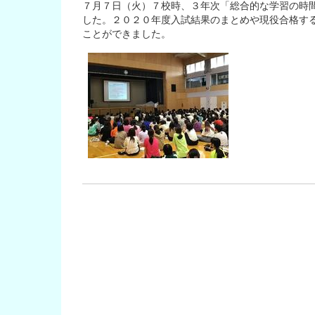
７月７日（火）７校時、３年次「総合的な学習の時
した。２０２０年度入試結果のまとめや現役合格す
ことができました。