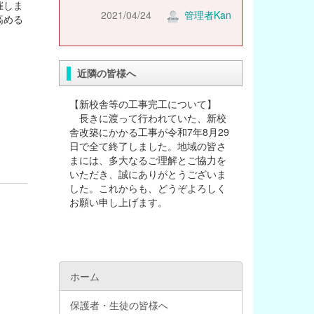
催しま
2021/04/24
管理者Kan
高める
近隣の皆様へ
【新校舎等の工事完工について】
長きに渡って行われていた、新校
舎改築にかかる工事が令和7年8月29
日で全て終了しました。地域の皆さ
まには、多大なるご理解とご協力を
いただき、誠にありがとうございま
した。これからも、どうぞよろしく
お願い申し上げます。
ホーム
保護者・生徒の皆様へ