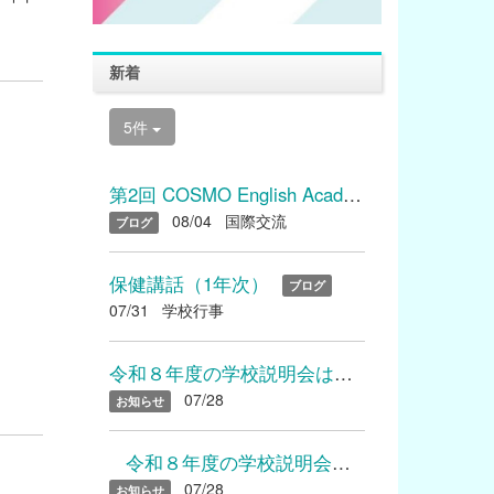
新着
5件
第2回 COSMO English Academyを開催しました
08/04
国際交流
ブログ
保健講話（1年次）
ブログ
07/31
学校行事
令和８年度の学校説明会は終了いたしました たくさんのご参加あり...
07/28
お知らせ
令和８年度の学校説明会は終了いたしました たくさんのご参加...
07/28
お知らせ