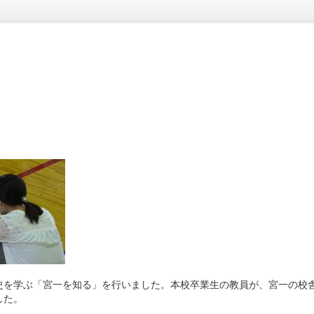
を学ぶ「宮一を知る」を行いました。本校卒業生の教員が、宮一の校
した。