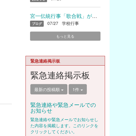
宮一伝統行事「歌合戦」が開催されました
07/27
学校行事
ブログ
もっと見る
緊急連絡掲示板
緊急連絡掲示板
最新の投稿順
1件
緊急連絡や緊急メールでの
お知らせ
緊急連絡や緊急メールでお知らせし
た内容を掲載します。このリンクを
クリックしてください。