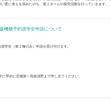
行い更に考えを深めたのち、第２タームの探究活動を行っていきます。
支援機構予約奨学生申請について
約奨学生（第２種のみ）申請を受け付けます。
中に早めに宮城第一高校浅野まで申し出てください。
。