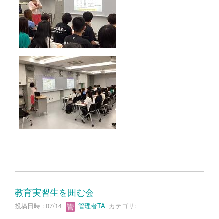
教育実習生を囲む会
投稿日時 : 07/14
管理者TA
カテゴリ: