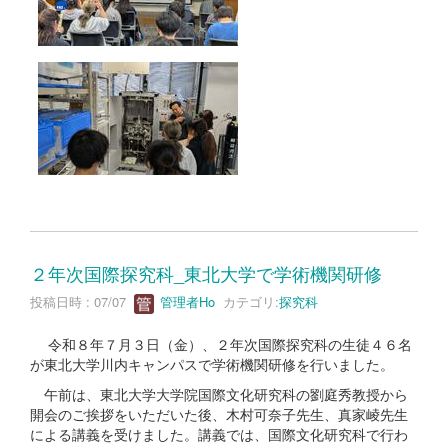
２年次国際探究科_東北大学で学術機関研修
投稿日時 : 07/07
管理者Ho
カテゴリ:
探究科
令和８年７月３日（金）、２年次国際探究科の生徒４６名
が東北大学川内キャンパスで学術機関研修を行いました。
午前は、東北大学大学院国際文化研究科の劉庭秀教授から
開会のご挨拶をいただいた後、木村可奈子先生、真家崚先生
による講義を受けました。講義では、国際文化研究科で行わ