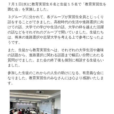
７月１日(水)に教育実習生６名と生徒１５名で「教育実習生を
囲む会」を実施しました。
３グループに分かれて、各グループが実習生全員とじっくり
話をすることができました。高校時代の生活や進路選択に向
けての話、大学での学びや生活の話、大学の枠を越えた活躍
の話などをそれぞれのグループで聞いていました。生徒たち
は、将来の進路選択や志望大学を考える上で参考になったよ
うです。
また、生徒から教育実習生へは、それぞれの大学生活や趣味
の話題から、進路選択に関わる話題まで幅広い分野にわたる
質問がでました。また会の終了後も個別に相談する生徒もい
ました。
参加した生徒のこれからの人生の助けになる、有意義な会に
なりました。教育実習生のみなさんには心より感謝いたしま
す。