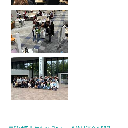
宇野健司先生をお招きし、進路講演会を開催し