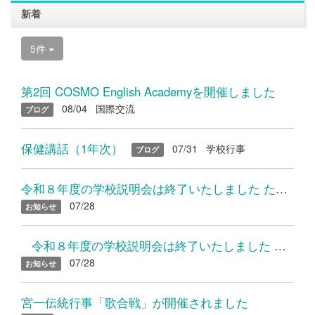
新着
5件
第2回 COSMO English Academyを開催しました
08/04
国際交流
ブログ
保健講話（1年次）
07/31
学校行事
ブログ
令和８年度の学校説明会は終了いたしました たくさんのご参加あり...
07/28
お知らせ
令和８年度の学校説明会は終了いたしました たくさんのご参加...
07/28
お知らせ
宮一伝統行事「歌合戦」が開催されました