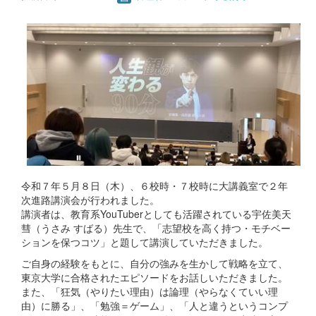
令和７年５月８日（木）、６校時・７校時に大講義室で２年
次進路講演会が行われました。
講演者は、教育系YouTuberとしても活躍されている宇佐美天
彗（うさみ すばる）先生で、「志望校を高く持つ・モチベー
ションを保つコツ」と題して講演していただきました。
ご自身の経験をもとに、自分の強みを生かして戦略を立て、
東京大学に合格されたエピソードをお話しいただきました。
また、「狂気（やりたい理由）は論理（やらなくていい理
由）に勝る」、「勉強＝ゲーム」、「人と違うというコンプ