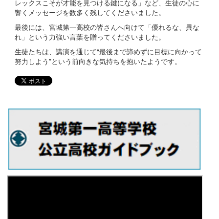
レックスこそが才能を見つける鍵になる」など、生徒の心に
響くメッセージを数多く残してくださいました。
最後には、宮城第一高校の皆さんへ向けて「優れるな、異な
れ」という力強い言葉を贈ってくださいました。
生徒たちは、講演を通じて“最後まで諦めずに目標に向かって
努力しよう”という前向きな気持ちを抱いたようです。