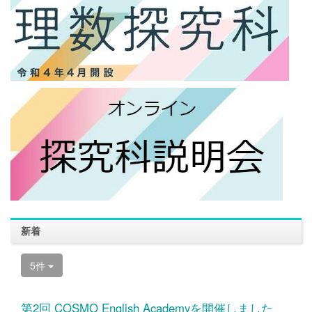
新着
5件
第2回 COSMO English Academyを開催しました