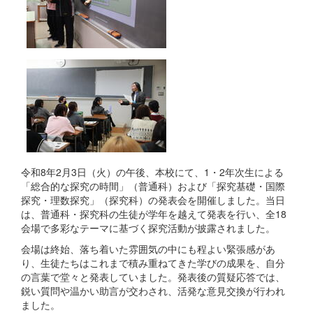
令和8年2月3日（火）の午後、本校にて、1・2年次生による
「総合的な探究の時間」（普通科）および「探究基礎・国際
探究・理数探究」（探究科）の発表会を開催しました。当日
は、普通科・探究科の生徒が学年を越えて発表を行い、全18
会場で多彩なテーマに基づく探究活動が披露されました。
会場は終始、落ち着いた雰囲気の中にも程よい緊張感があ
り、生徒たちはこれまで積み重ねてきた学びの成果を、自分
の言葉で堂々と発表していました。発表後の質疑応答では、
鋭い質問や温かい助言が交わされ、活発な意見交換が行われ
ました。