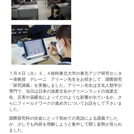
７月４日（火）３，４校時東北大学の東北アジア研究センタ
ー准教授 デレーニ アリーン先生をお招きして、国際探究
「探究講義」を実施しました。アリーン先生は文化人類学が
専門で、当日は日本の漁業文化やグリーンランドの漁業文
化、災害や温暖化によってどのような影響が出ているか、さ
らにフィールドワークの進め方についてお話をして下さいま
した。
国際探究科の生徒にとって初めての英語による講義でした
が、少しでも内容を理解しようと集中して聞く姿勢が見られ
ました。