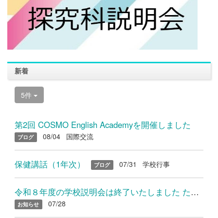
新着
5件
第2回 COSMO English Academyを開催しました
08/04
国際交流
ブログ
保健講話（1年次）
07/31
学校行事
ブログ
令和８年度の学校説明会は終了いたしました たくさんのご参加あり...
07/28
お知らせ