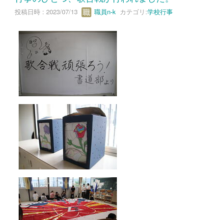
投稿日時 : 2023/07/13
職員n-k
カテゴリ:
学校行事