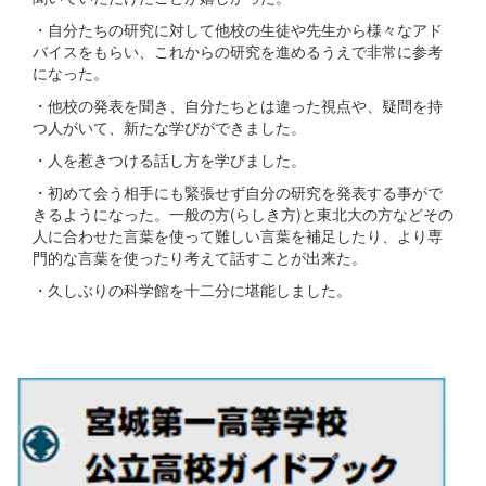
・自分たちの研究に対して他校の生徒や先生から様々なアド
バイスをもらい、これからの研究を進めるうえで非常に参考
になった。
・他校の発表を聞き、自分たちとは違った視点や、疑問を持
つ人がいて、新たな学びができました。
・人を惹きつける話し方を学びました。
・初めて会う相手にも緊張せず自分の研究を発表する事がで
きるようになった。一般の方(らしき方)と東北大の方などその
人に合わせた言葉を使って難しい言葉を補足したり、より専
門的な言葉を使ったり考えて話すことが出来た。
・久しぶりの科学館を十二分に堪能しました。