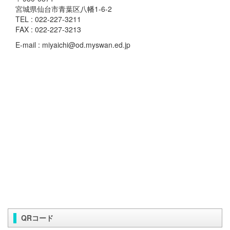
宮城県仙台市青葉区八幡1-6-2
TEL : 022-227-3211
FAX : 022-227-3213
E-mail : miyaichi@od.myswan.ed.jp
QRコード