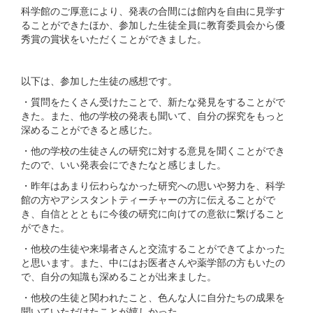
科学館のご厚意により、発表の合間には館内を自由に見学す
ることができたほか、参加した生徒全員に教育委員会から優
秀賞の賞状をいただくことができました。
以下は、参加した生徒の感想です。
・質問をたくさん受けたことで、新たな発見をすることがで
きた。また、他の学校の発表も聞いて、自分の探究をもっと
深めることができると感じた。
・他の学校の生徒さんの研究に対する意見を聞くことができ
たので、いい発表会にできたなと感じました。
・昨年はあまり伝わらなかった研究への思いや努力を、科学
館の方やアシスタントティーチャーの方に伝えることがで
き、自信ととともに今後の研究に向けての意欲に繋げること
ができた。
・他校の生徒や来場者さんと交流することができてよかった
と思います。また、中にはお医者さんや薬学部の方もいたの
で、自分の知識も深めることが出来ました。
・他校の生徒と関われたこと、色んな人に自分たちの成果を
聞いていただけたことが嬉しかった。