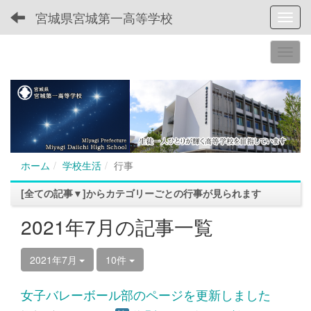
宮城県宮城第一高等学校
Toggl
ホーム
学校生活
行事
[全ての記事▼]からカテゴリーごとの行事が見られます
2021年7月の記事一覧
2021年7月
10件
女子バレーボール部のページを更新しました