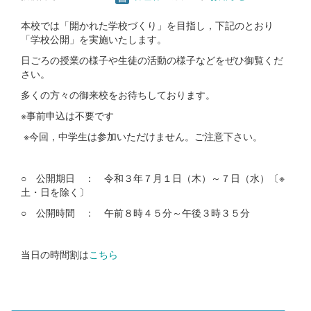
本校では「開かれた学校づくり」を目指し，下記のとおり
「学校公開」を実施いたします。
日ごろの授業の様子や生徒の活動の様子などをぜひ御覧くだ
さい。
多くの方々の御来校をお待ちしております。
※事前申込は不要です
※今回，中学生は参加いただけません。ご注意下さい。
○ 公開期日 ： 令和３年７月１日（木）～７日（水）〔※
土・日を除く〕
○ 公開時間 ： 午前８時４５分～午後３時３５分
当日の時間割は
こちら