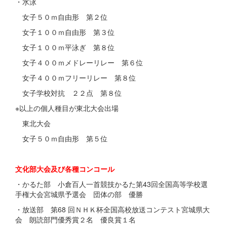
・水泳
女子５０ｍ自由形 第２位
女子１００ｍ自由形 第３位
女子１００ｍ平泳ぎ 第８位
女子４００ｍメドレーリレー 第６位
女子４００ｍフリーリレー 第８位
女子学校対抗 ２２点 第８位
※以上の個人種目が東北大会出場
東北大会
女子５０ｍ自由形 第５位
文化部大会及び各種コンコール
・かるた部 小倉百人一首競技かるた第43回全国高等学校選
手権大会宮城県予選会 団体の部 優勝
・放送部 第68 回ＮＨＫ杯全国高校放送コンテスト宮城県大
会 朗読部門優秀賞２名 優良賞１名