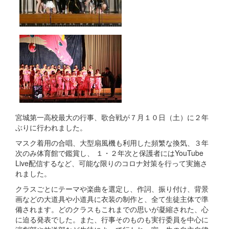
宮城第一高校最大の行事、歌合戦が７月１０日（土）に２年
ぶりに行われました。
マスク着用の合唱、大型扇風機も利用した頻繁な換気、３年
次のみ体育館で鑑賞し、 １・２年次と保護者にはYouTube
Live配信するなど、可能な限りのコロナ対策を行って実施さ
れました。
クラスごとにテーマや楽曲を選定し、作詞、振り付け、背景
画などの大道具や小道具に衣装の制作と、全て生徒主体で準
備されます。どのクラスもこれまでの思いが凝縮された、心
に迫る発表でした。また、行事そのものも実行委員を中心に