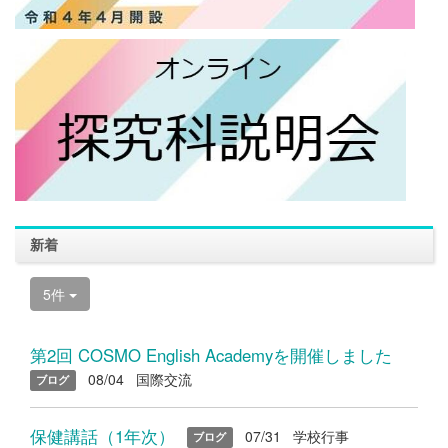
新着
5件
第2回 COSMO English Academyを開催しました
08/04
国際交流
ブログ
保健講話（1年次）
07/31
学校行事
ブログ