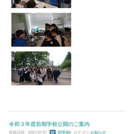
令和３年度前期学校公開のご案内
投稿日時 : 2021/07/01
管理者k
カテゴリ:
お知らせ