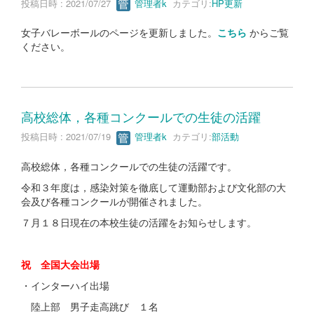
投稿日時 : 2021/07/27
管理者k
カテゴリ:
HP更新
女子バレーボールのページを更新しました。
こちら
からご覧
ください。
高校総体，各種コンクールでの生徒の活躍
投稿日時 : 2021/07/19
管理者k
カテゴリ:
部活動
高校総体，各種コンクールでの生徒の活躍です。
令和３年度は，感染対策を徹底して運動部および文化部の大
会及び各種コンクールが開催されました。
７月１８日現在の本校生徒の活躍をお知らせします。
祝 全国大会出場
・インターハイ出場
陸上部 男子走高跳び １名