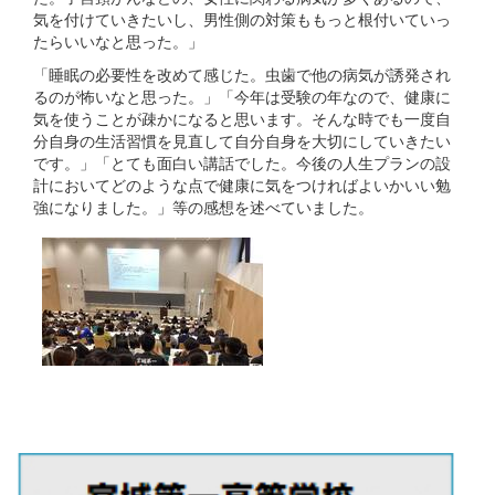
気を付けていきたいし、男性側の対策ももっと根付いていっ
たらいいなと思った。」
「睡眠の必要性を改めて感じた。虫歯で他の病気が誘発され
るのが怖いなと思った。」「今年は受験の年なので、健康に
気を使うことが疎かになると思います。そんな時でも一度自
分自身の生活習慣を見直して自分自身を大切にしていきたい
です。」「とても面白い講話でした。今後の人生プランの設
計においてどのような点で健康に気をつければよいかいい勉
強になりました。」等の感想を述べていました。