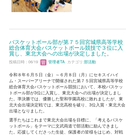
バスケットボール部が第７５回宮城県高等学校
総合体育大会バスケットボール競技で３位に入
賞し、東北大会への出場が決定しました。
投稿日時 : 06/19
管理者TA
カテゴリ:
部活動
令和８年６月５日（金）～６月８日（月）にセキスイハイ
ム・スーパーアリーナで開催された第７５回宮城県高等学校
総合体育大会バスケットボール競技において、本校バスケッ
トボール部が3位に入賞し、東北大会への出場が決定しまし
た。準決勝では、優勝した聖和学園高校に敗れましたが、東
北大会出場決定戦では、東北高校を破り、3位入賞・東北大会
出場となりました。
選手たちはこれまで東北大会出場を目標に、「考えるバスケ
ットボール」をテーマに文武両道で部活動に励んできまし
た。応援してくださった生徒、保護者の皆様をはじめ、対戦