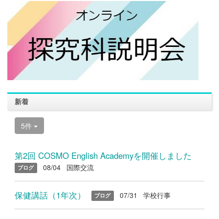
新着
5件
第2回 COSMO English Academyを開催しました
08/04
国際交流
ブログ
保健講話（1年次）
07/31
学校行事
ブログ