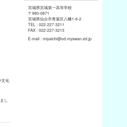
宮城県宮城第一高等学校
〒980-0871
宮城県仙台市青葉区八幡1-6-2
TEL : 022-227-3211
FAX : 022-227-3213
E-mail : miyaichi@od.myswan.ed.jp
や文化
しまし