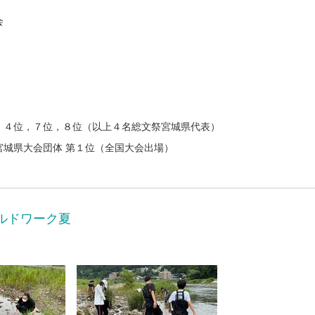
会
４位，７位，８位（以上４名総文祭宮城県代表）
城県大会団体 第１位（全国大会出場）
ルドワーク夏