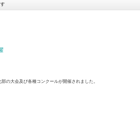
ます
躍
化部の大会及び各種コンクールが開催されました。
。