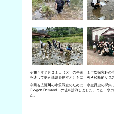
令和４年７月２１日（火）の午後，１年次探究科の
を通して探究課題を探すとともに，教科横断的な見
今回も広瀬川の水質調査のために，水生昆虫の採集，水
Oxygen Demand）の値を計測しました。ま
た。