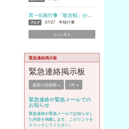
宮一伝統行事「歌合戦」が開催されました
07/27
学校行事
ブログ
もっと見る
緊急連絡掲示板
緊急連絡掲示板
最新の投稿順
1件
緊急連絡や緊急メールでの
お知らせ
緊急連絡や緊急メールでお知らせし
た内容を掲載します。このリンクを
クリックしてください。