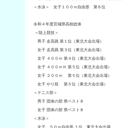
＜水泳＞ 女子１００ｍ自由形 第６位
令和４年度宮城県高校総体
＜陸上競技＞
男子 走高跳 第１位（東北大会出場）
女子 走高跳 第３位（東北大会出場）
女子 ４００ｍ 第４位（東北大会出場）
女子 ４００ｍＨ 第５位（東北大会出場）
女子 ２００ｍ 第５位（東北大会出場）
女子 やり投 第５位（東北大会出場）
＜テニス部＞
男子 団体の部 県ベスト８
女子 団体の部 県ベスト８
＜水泳＞
女子 ５０ｍ自由形 １位 東北大会出場