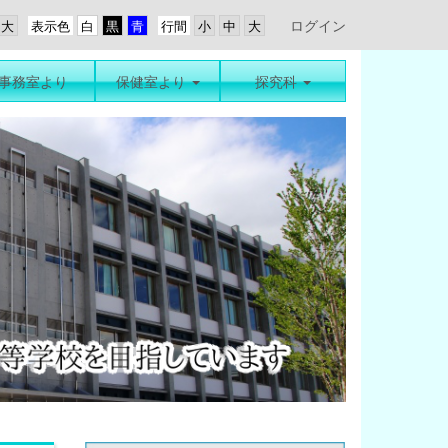
ログイン
表示色
行間
事務室より
保健室より
探究科