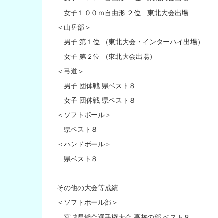
女子１００ｍ自由形 ２位 東北大会出場
＜山岳部＞
男子 第１位 （東北大会・インターハイ出場）
女子 第２位 （東北大会出場）
＜弓道＞
男子 団体戦 県ベスト８
女子 団体戦 県ベスト８
＜ソフトボール＞
県ベスト８
＜ハンドボール＞
県ベスト８
その他の大会等成績
＜ソフトボール部＞
宮城県総合選手権大会 高校の部 ベスト８