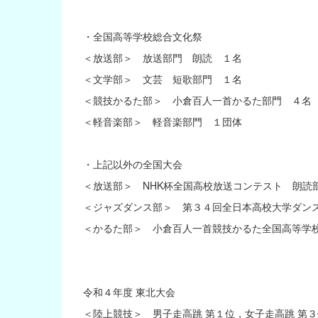
・全国高等学校総合文化祭
＜放送部＞ 放送部門 朗読 １名
＜文学部＞ 文芸 短歌部門 １名
＜競技かるた部＞ 小倉百人一首かるた部門 ４名
＜軽音楽部＞ 軽音楽部門 １団体
・上記以外の全国大会
＜放送部＞ NHK杯全国高校放送コンテスト 朗読
＜ジャズダンス部＞ 第３４回全日本高校大学ダン
＜かるた部＞ 小倉百人一首競技かるた全国高等学
令和４年度 東北大会
＜陸上競技＞ 男子走高跳 第１位，女子走高跳 第３