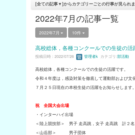
[全ての記事▼]からカテゴリーごとの行事が見られ
2022年7月の記事一覧
2022年7月
10件
高校総体，各種コンクールでの生徒の活
投稿日時 : 2022/07/26
管理者k
カテゴリ:
部活動
高校総体，各種コンクールでの生徒の活躍です。
令和４年度は，感染対策を徹底して運動部および文
７月２５日現在の本校生徒の活躍をお知らせします
祝 全国大会出場
・インターハイ出場
＜陸上競技部＞ 男子 走高跳，女子 走高跳 計２名
＜山岳部＞ 男子団体