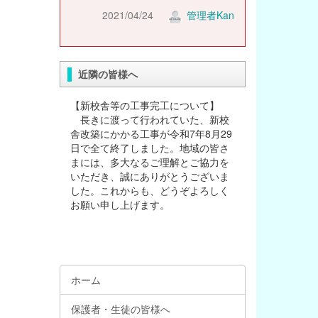
2021/04/24
管理者Kan
近隣の皆様へ
【新校舎等の工事完工について】
長きに渡って行われていた、新校
舎改築にかかる工事が令和7年8月29
日で全て終了しました。地域の皆さ
まには、多大なるご理解とご協力を
いただき、誠にありがとうございま
した。これからも、どうぞよろしく
お願い申し上げます。
ホーム
保護者・生徒の皆様へ