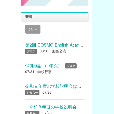
新着
5件
第2回 COSMO English Academyを開催しました
08/04
国際交流
ブログ
保健講話（1年次）
ブログ
07/31
学校行事
令和８年度の学校説明会は終了いたしました たくさんのご参加あり...
07/28
お知らせ
令和８年度の学校説明会は終了いたしました たくさんのご参加...
07/28
お知らせ