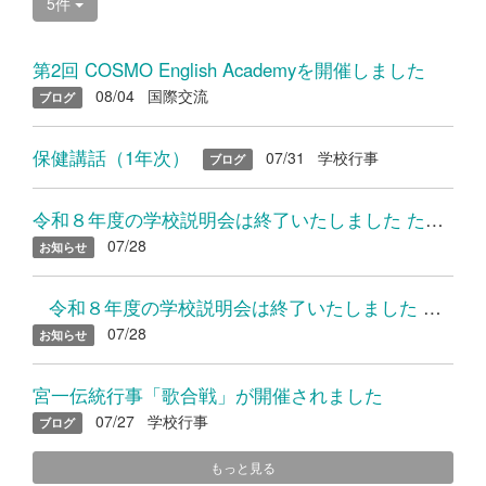
5件
第2回 COSMO English Academyを開催しました
08/04
国際交流
ブログ
保健講話（1年次）
07/31
学校行事
ブログ
令和８年度の学校説明会は終了いたしました たくさんのご参加あり...
07/28
お知らせ
令和８年度の学校説明会は終了いたしました たくさんのご参加...
07/28
お知らせ
宮一伝統行事「歌合戦」が開催されました
07/27
学校行事
ブログ
もっと見る