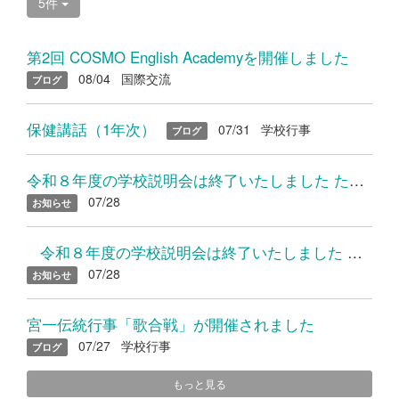
5件
第2回 COSMO English Academyを開催しました
08/04
国際交流
ブログ
保健講話（1年次）
07/31
学校行事
ブログ
令和８年度の学校説明会は終了いたしました たくさんのご参加あり...
07/28
お知らせ
令和８年度の学校説明会は終了いたしました たくさんのご参加...
07/28
お知らせ
宮一伝統行事「歌合戦」が開催されました
07/27
学校行事
ブログ
もっと見る