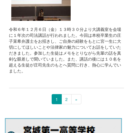
令和６年１２月６日（金）１３時３０分より大講義室を会場
に１年次の司法講話が行われました。今回は本校卒業生の庄
子茉希弁護士をお招きし、ご自身の経験をもとに宮一生に大
切にしてほしいことや法律家の魅力についてお話をしていた
だきました。参加した生徒はメモをとりながら先輩の話を真
剣な眼差しで聞いていました。また、講話の後には１０名を
超える生徒が庄司先生のもとへ質問に行き、熱心に学んでい
ました。
1
2
»