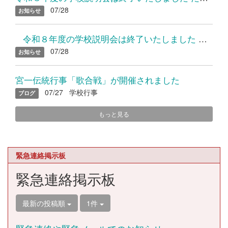
07/28
お知らせ
令和８年度の学校説明会は終了いたしました たくさんのご参加...
07/28
お知らせ
宮一伝統行事「歌合戦」が開催されました
07/27
学校行事
ブログ
もっと見る
緊急連絡掲示板
緊急連絡掲示板
最新の投稿順
1件