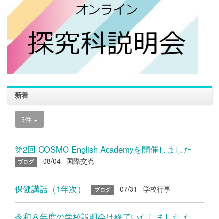
新着
5件
第2回 COSMO English Academyを開催しました
08/04
国際交流
ブログ
保健講話（1年次）
07/31
学校行事
ブログ
令和８年度の学校説明会は終了いたしました たくさんのご参加あり...