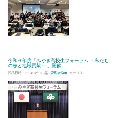
令和６年度「みやぎ高校生フォーラム －私たち
の志と地域貢献－ 」開催
投稿日時 : 2024/12/18
管理者Kan
カテゴリ: