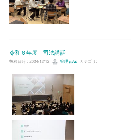
令和６年度 司法講話
投稿日時 : 2024/12/12
管理者As
カテゴリ: