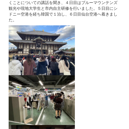
くことについての講話を聞き、４日目はブルーマウンテンズ
観光や現地大学生と市内自主研修を行いました。５日目にシ
ドニー空港を経ち韓国で１泊し、６日目仙台空港へ着きまし
た。