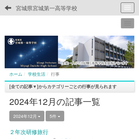
宮城県宮城第一高等学校
Toggl
ホーム
学校生活
行事
[全ての記事▼]からカテゴリーごとの行事が見られます
2024年12月の記事一覧
2024年12月
5件
２年次研修旅行