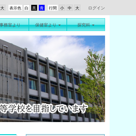
ログイン
表示色
行間
事務室より
保健室より
探究科