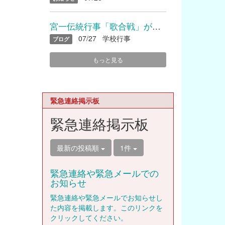
宮一伝統行事「歌合戦」が開催されました
07/27
学校行事
ブログ
もっと見る
緊急連絡掲示板
緊急連絡掲示板
最新の投稿順
1件
緊急連絡や緊急メールでの
お知らせ
緊急連絡や緊急メールでお知らせし
た内容を掲載します。このリンクを
クリックしてください。