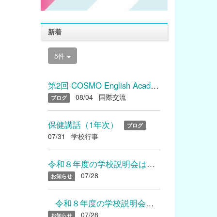
新着
5件
第2回 COSMO English Academyを開催しました
08/04
国際交流
ブログ
保健講話（1年次）
ブログ
07/31
学校行事
令和８年度の学校説明会は終了いたしました たくさんのご参加あり...
07/28
お知らせ
令和８年度の学校説明会は終了いたしました たくさんのご参加...
07/28
お知らせ