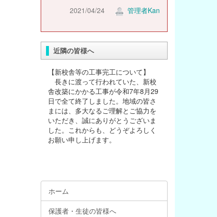
2021/04/24
管理者Kan
近隣の皆様へ
【新校舎等の工事完工について】
長きに渡って行われていた、新校
舎改築にかかる工事が令和7年8月29
日で全て終了しました。地域の皆さ
まには、多大なるご理解とご協力を
いただき、誠にありがとうございま
した。これからも、どうぞよろしく
お願い申し上げます。
ホーム
保護者・生徒の皆様へ