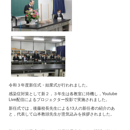
令和３年度新任式・始業式が行われました。
感染症対策として新２，３年生は各教室に待機し，Youtube
Live配信によるプロジェクター投影で実施されました。
新任式では，後藤校長先生による13人の新任者の紹介のあ
と，代表して山本教頭先生が意気込みを挨拶されました。