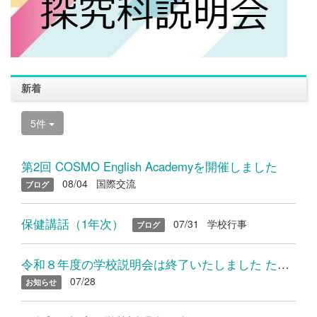
新着
5件
第2回 COSMO English Academyを開催しました
08/04
国際交流
ブログ
保健講話（1年次）
07/31
学校行事
ブログ
令和８年度の学校説明会は終了いたしました たくさんのご参加あり...
07/28
お知らせ