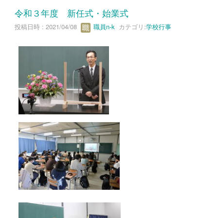
令和３年度 新任式・始業式
投稿日時 : 2021/04/08
職員n-k
カテゴリ:
学校行事