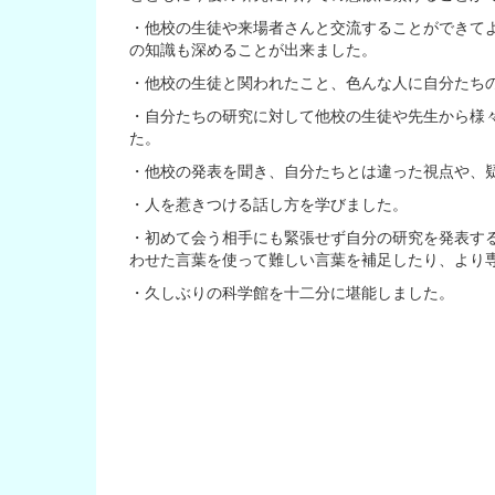
・他校の生徒や来場者さんと交流することができて
の知識も深めることが出来ました。
・他校の生徒と関われたこと、色んな人に自分たち
・自分たちの研究に対して他校の生徒や先生から様
た。
・他校の発表を聞き、自分たちとは違った視点や、
・人を惹きつける話し方を学びました。
・初めて会う相手にも緊張せず自分の研究を発表する
わせた言葉を使って難しい言葉を補足したり、より
・久しぶりの科学館を十二分に堪能しました。