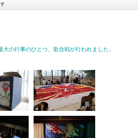
ます
最大の行事のひとつ、歌合戦が行われました。