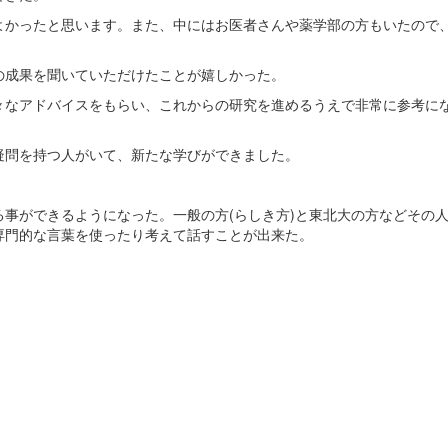
よかったと思います。また、中にはお医者さんや薬学部の方もいたので
の成果を聞いていただけたことが嬉しかった。
々なアドバイスをもらい、これからの研究を進めるうえで非常に参考に
疑問を持つ人がいて、新たな学びができました。
事ができるようになった。一般の方(らしき方)と東北大の方などその
専門的な言葉を使ったり考えて話すことが出来た。