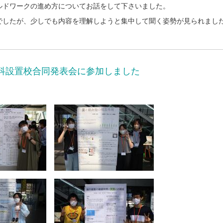
ルドワークの進め方についてお話をして下さいました。
でしたが、少しでも内容を理解しようと集中して聞く姿勢が見られまし
科設置校合同発表会に参加しました