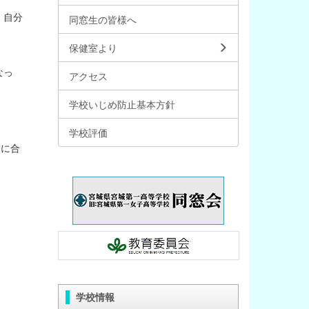
、自分
同窓生の皆様へ
保健室より
なっ
アクセス
学校いじめ防止基本方針
学校評価
人に合
学校情報