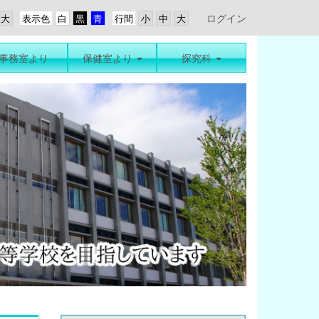
ログイン
表示色
行間
事務室より
保健室より
探究科