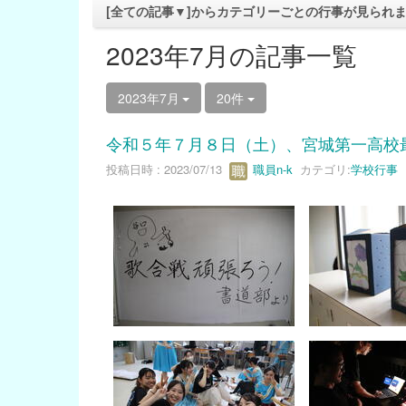
[全ての記事▼]からカテゴリーごとの行事が見られ
2023年7月の記事一覧
2023年7月
20件
令和５年７月８日（土）、宮城第一高校
投稿日時 : 2023/07/13
職員n-k
カテゴリ:
学校行事