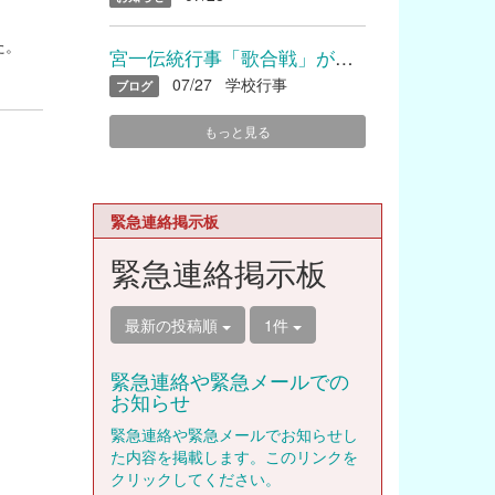
た。
宮一伝統行事「歌合戦」が開催されました
07/27
学校行事
ブログ
もっと見る
緊急連絡掲示板
緊急連絡掲示板
最新の投稿順
1件
緊急連絡や緊急メールでの
お知らせ
緊急連絡や緊急メールでお知らせし
た内容を掲載します。このリンクを
クリックしてください。