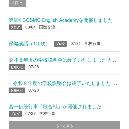
5件
第2回 COSMO English Academyを開催しました
08/04
国際交流
ブログ
保健講話（1年次）
07/31
学校行事
ブログ
令和８年度の学校説明会は終了いたしました たくさんのご参加あり...
07/28
お知らせ
令和８年度の学校説明会は終了いたしました たくさんのご参加...
07/28
お知らせ
宮一伝統行事「歌合戦」が開催されました
07/27
学校行事
ブログ
もっと見る