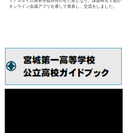
リアルタイム発表を組み合わせた形となり、課題研究２題が
オンライン会議アプリを通して発表し、交流をしました。