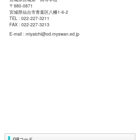
〒980-0871
宮城県仙台市青葉区八幡1-6-2
TEL : 022-227-3211
FAX : 022-227-3213
E-mail : miyaichi@od.myswan.ed.jp
QRコード