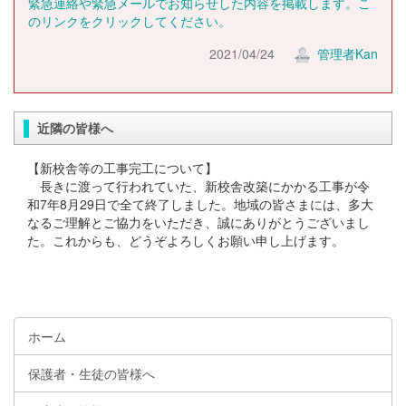
緊急連絡や緊急メールでお知らせした内容を掲載します。こ
のリンクをクリックしてください。
2021/04/24
管理者Kan
近隣の皆様へ
【新校舎等の工事完工について】
長きに渡って行われていた、新校舎改築にかかる工事が令
和7年8月29日で全て終了しました。地域の皆さまには、多大
なるご理解とご協力をいただき、誠にありがとうございまし
た。これからも、どうぞよろしくお願い申し上げます。
ホーム
保護者・生徒の皆様へ