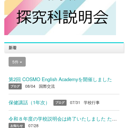
新着
5件
第2回 COSMO English Academyを開催しました
08/04
国際交流
ブログ
保健講話（1年次）
07/31
学校行事
ブログ
令和８年度の学校説明会は終了いたしました たくさんのご参加あり...
07/28
お知らせ