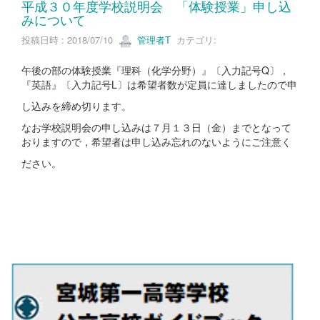
平成３０年度学校説明会 「体験授業」申し込
みについて
投稿日時 : 2018/07/10
管理者T
カテゴリ:
午後の部の体験授業『理科（化学分野）』〔入力記号Q〕，
『英語』〔入力記号L〕は希望者数が定員に達しましたので申
し込みを締め切ります。
なお学校説明会の申し込みは７月１３日（金）までとなって
おりますので，希望者は申し込み忘れのないようにご注意く
ださい。