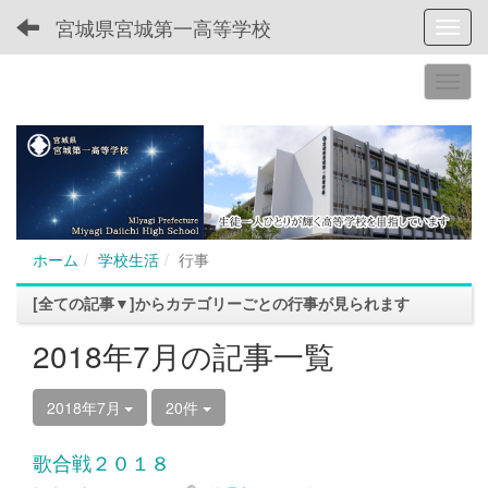
宮城県宮城第一高等学校
Toggl
ホーム
学校生活
行事
[全ての記事▼]からカテゴリーごとの行事が見られます
2018年7月の記事一覧
2018年7月
20件
歌合戦２０１８