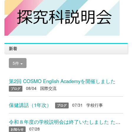
新着
5件
第2回 COSMO English Academyを開催しました
08/04
国際交流
ブログ
保健講話（1年次）
07/31
学校行事
ブログ
令和８年度の学校説明会は終了いたしました たくさんのご参加あり...
07/28
お知らせ