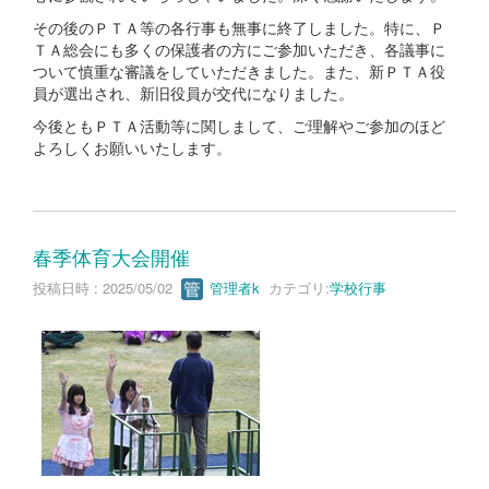
その後のＰＴＡ等の各行事も無事に終了しました。特に、Ｐ
ＴＡ総会にも多くの保護者の方にご参加いただき、各議事に
ついて慎重な審議をしていただきました。また、新ＰＴＡ役
員が選出され、新旧役員が交代になりました。
今後ともＰＴＡ活動等に関しまして、ご理解やご参加のほど
よろしくお願いいたします。
春季体育大会開催
投稿日時 : 2025/05/02
管理者k
カテゴリ:
学校行事