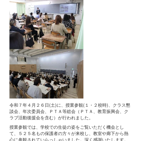
令和７年４月２６日(土)に、授業参観(１・２校時)、クラス懇
談会、年次委員会、ＰＴＡ等総会（ＰＴＡ、教育振興会、ク
ラブ活動後援会を含む）が行われました。
授業参観では、学校での生徒の姿をご覧いただく機会とし
て、５２５名もの保護者の方々が来校し、教室や廊下から熱
心に参観されていらっしゃいました。深く感謝いたします。