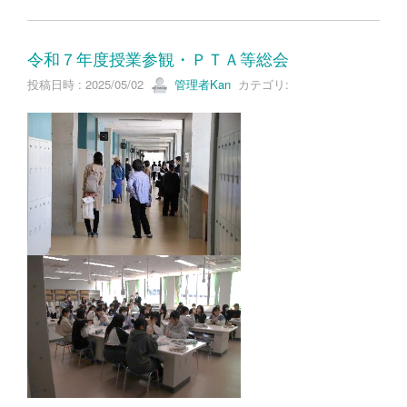
令和７年度授業参観・ＰＴＡ等総会
投稿日時 : 2025/05/02
管理者Kan
カテゴリ: