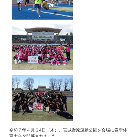
令和７年４月２4日（木）、宮城野原運動公園を会場に春季体
育大会が開催されました。