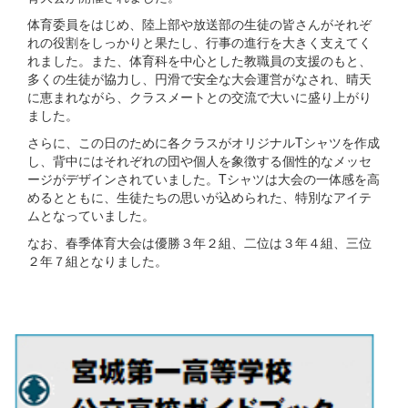
体育委員をはじめ、陸上部や放送部の生徒の皆さんがそれぞ
れの役割をしっかりと果たし、行事の進行を大きく支えてく
れました。また、体育科を中心とした教職員の支援のもと、
多くの生徒が協力し、円滑で安全な大会運営がなされ、晴天
に恵まれながら、クラスメートとの交流で大いに盛り上がり
ました。
さらに、この日のために各クラスがオリジナルTシャツを作成
し、背中にはそれぞれの団や個人を象徴する個性的なメッセ
ージがデザインされていました。Tシャツは大会の一体感を高
めるとともに、生徒たちの思いが込められた、特別なアイテ
ムとなっていました。
なお、春季体育大会は優勝３年２組、二位は３年４組、三位
２年７組となりました。