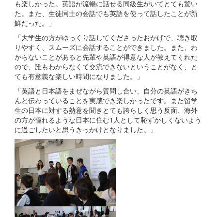
も楽しかった。英語が流暢に話せる同級生がいてとても驚い
た。また、生徒同士の会話でも英語を使って話したことが新
鮮だった。」
「大学生の方がゆっくり話してくださったおかげで、聴き取
りやすく、スムーズに会話することができました。また、わ
からないことがあると先輩や英語が得意な人が教えてくれた
ので、誰もわからなくて交流できないということがなく、と
ても有意義な楽しい時間になりました。」
「英語と日本語をまぜながら質問し合い、自分の英語がきち
んと伝わっていることを実感でき楽しかったです。また留学
生の日本に対する熱意を聞きとても誇らしく思う反面、海外
の方が憧れるような日本に住む1人として恥ずかしくないよう
に過ごしたいと思うきっかけとなりました。」