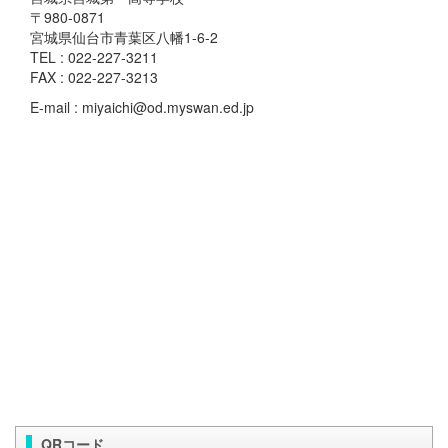
〒980-0871
宮城県仙台市青葉区八幡1-6-2
TEL : 022-227-3211
FAX : 022-227-3213
E-mail : miyaichi@od.myswan.ed.jp
QRコード