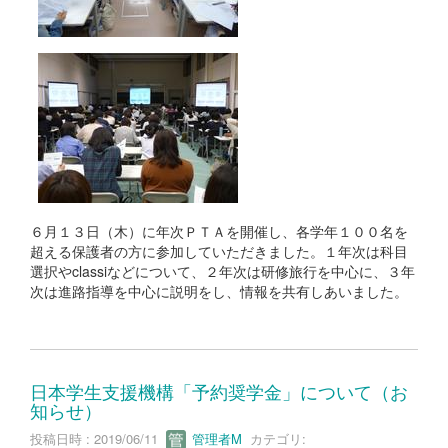
６月１３日（木）に年次ＰＴＡを開催し、各学年１００名を
超える保護者の方に参加していただきました。１年次は科目
選択やclassiなどについて、２年次は研修旅行を中心に、３年
次は進路指導を中心に説明をし、情報を共有しあいました。
日本学生支援機構「予約奨学金」について（お
知らせ）
投稿日時 : 2019/06/11
管理者M
カテゴリ: