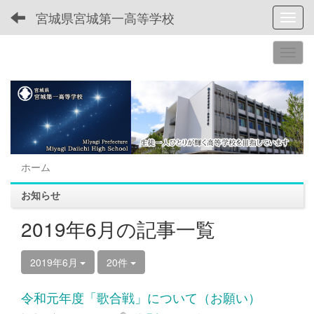
宮城県宮城第一高等学校
Toggl
ホーム
お知らせ
2019年6月の記事一覧
2019年6月
20件
令和元年度「歌合戦」について（お願い）