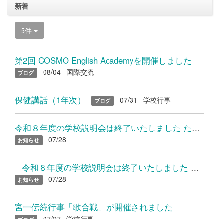
新着
5件
第2回 COSMO English Academyを開催しました
08/04
国際交流
ブログ
保健講話（1年次）
07/31
学校行事
ブログ
令和８年度の学校説明会は終了いたしました たくさんのご参加あり...
07/28
お知らせ
令和８年度の学校説明会は終了いたしました たくさんのご参加...
07/28
お知らせ
宮一伝統行事「歌合戦」が開催されました
07/27
学校行事