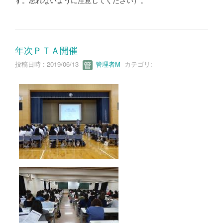
す。忘れないように注意してください）。
年次ＰＴＡ開催
投稿日時 : 2019/06/13
管理者M
カテゴリ: