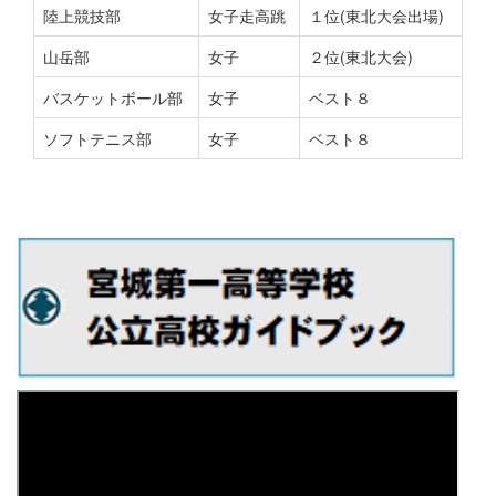
陸上競技部
女子走高跳
１位(東北大会出場)
山岳部
女子
２位(東北大会)
バスケットボール部
女子
ベスト８
ソフトテニス部
女子
ベスト８