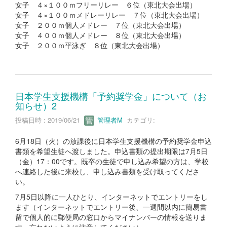
女子 ４×１００ｍフリーリレー ６位（東北大会出場）
女子 ４×１００ｍメドレーリレー ７位（東北大会出場）
女子 ２００ｍ個人メドレー ７位（東北大会出場）
女子 ４００ｍ個人メドレー ８位（東北大会出場）
女子 ２００ｍ平泳ぎ ８位（東北大会出場）
日本学生支援機構「予約奨学金」について（お
知らせ）2
投稿日時 : 2019/06/21
管理者M
カテゴリ:
6月18日（火）の放課後に日本学生支援機構の予約奨学金申込
書類を希望生徒へ渡しました。申込書類の提出期限は7月5日
（金）17：00です。既卒の生徒で申し込み希望の方は、学校
へ連絡した後に来校し、申し込み書類を受け取ってくださ
い。
7月5日以降に一人ひとり、インターネットでエントリーをし
ます（インターネットでエントリー後、一週間以内に簡易書
留で個人的に郵便局の窓口からマイナンバーの情報を送りま