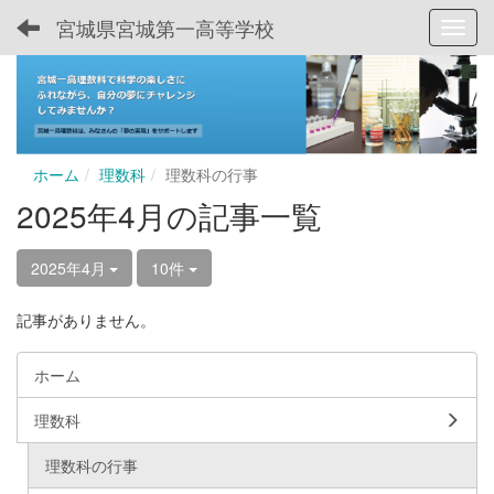
宮城県宮城第一高等学校
Toggl
ホーム
理数科
理数科の行事
2025年4月の記事一覧
2025年4月
10件
記事がありません。
ホーム
理数科
理数科の行事