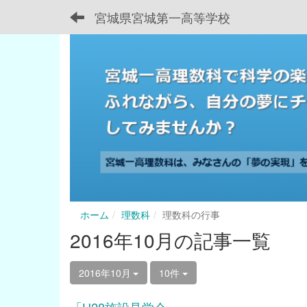
宮城県宮城第一高等学校
ホーム
理数科
理数科の行事
2016年10月の記事一覧
2016年10月
10件