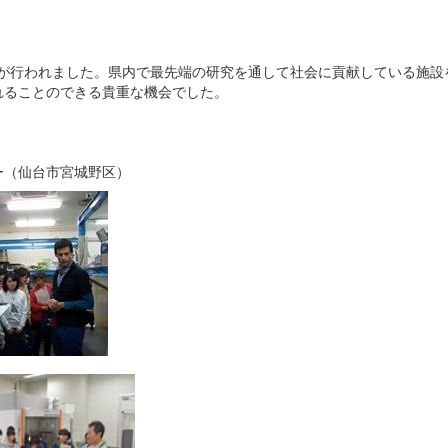
」が行われました。県内で最先端の研究を通して社会に貢献している施設
れることのできる貴重な機会でした。
ー（仙台市宮城野区）