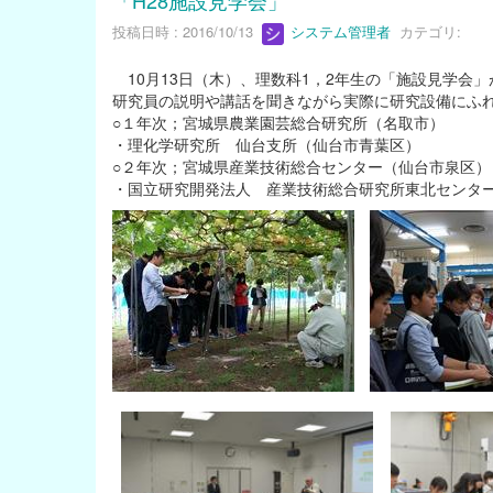
「H28施設見学会」
投稿日時 : 2016/10/13
システム管理者
カテゴリ:
10月13日（木）、理数科1，2年生の「施設見学会
研究員の説明や講話を聞きながら実際に研究設備にふ
○１年次；宮城県農業園芸総合研究所（名取市）
・理化学研究所 仙台支所（仙台市青葉区）
○２年次；宮城県産業技術総合センター（仙台市泉区）
・国立研究開発法人 産業技術総合研究所東北センタ