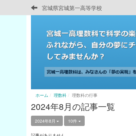
宮城県宮城第一高等学校
ホーム
理数科
理数科の行事
2024年8月の記事一覧
2024年8月
10件
記事がありません。