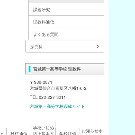
課題研究
理数科通信
よくある質問
探究科
宮城第一高等学校 理数科
〒980-0871
宮城県仙台市青葉区八幡1-6-2
TEL 022-227-3211
宮城第一高等学校Webサイト
学校いじめ
お知らせホ
秋桜通信
防止基本方
学校評価