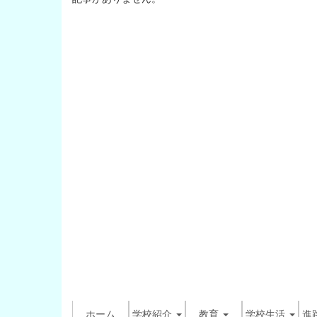
ホーム
学校紹介
教育
学校生活
進