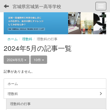
宮城県宮城第一高等学校
Toggl
ホーム
理数科
理数科の行事
2024年5月の記事一覧
2024年5月
10件
記事がありません。
ホーム
理数科
理数科の行事