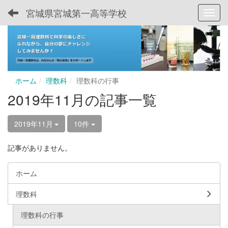
宮城県宮城第一高等学校
Toggl
ホーム
理数科
理数科の行事
2019年11月の記事一覧
2019年11月
10件
記事がありません。
ホーム
理数科
理数科の行事