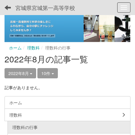
宮城県宮城第一高等学校
Toggl
ホーム
理数科
理数科の行事
2022年8月の記事一覧
2022年8月
10件
記事がありません。
ホーム
理数科
理数科の行事