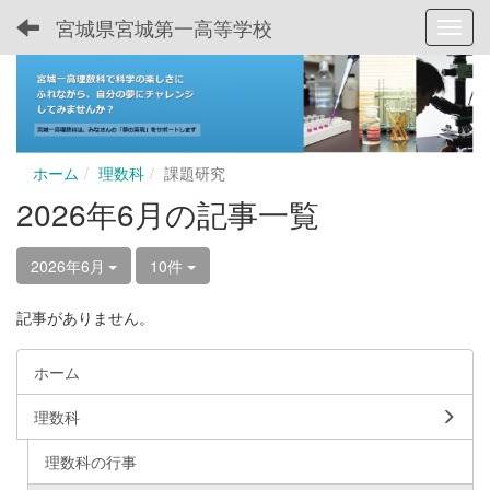
宮城県宮城第一高等学校
Toggl
ホーム
理数科
課題研究
2026年6月の記事一覧
2026年6月
10件
記事がありません。
ホーム
理数科
理数科の行事