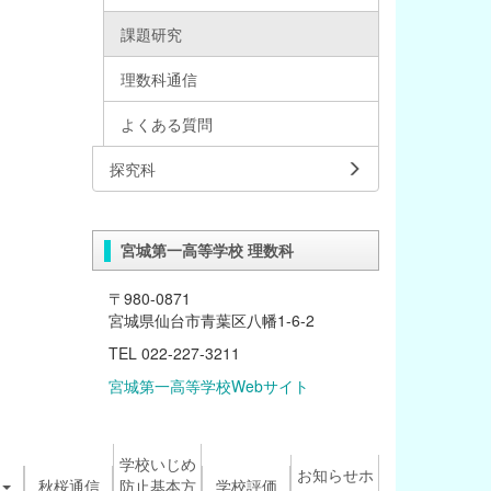
課題研究
理数科通信
よくある質問
探究科
宮城第一高等学校 理数科
〒980-0871
宮城県仙台市青葉区八幡1-6-2
TEL 022-227-3211
宮城第一高等学校Webサイト
学校いじめ
お知らせホ
秋桜通信
防止基本方
学校評価