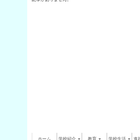
ホーム
学校紹介
教育
学校生活
進