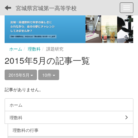
宮城県宮城第一高等学校
Toggl
ホーム
理数科
課題研究
2015年5月の記事一覧
2015年5月
10件
記事がありません。
ホーム
理数科
理数科の行事