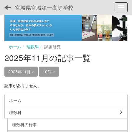
宮城県宮城第一高等学校
Toggl
ホーム
理数科
課題研究
2025年11月の記事一覧
2025年11月
10件
記事がありません。
ホーム
理数科
理数科の行事