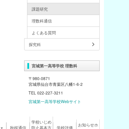
課題研究
理数科通信
よくある質問
探究科
宮城第一高等学校 理数科
〒980-0871
宮城県仙台市青葉区八幡1-6-2
TEL 022-227-3211
宮城第一高等学校Webサイト
学校いじめ
お知らせホ
秋桜通信
防止基本方
学校評価