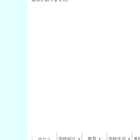
ホーム
学校紹介
教育
学校生活
進