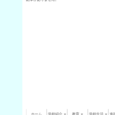
ホーム
学校紹介
教育
学校生活
進