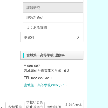
課題研究
理数科通信
よくある質問
探究科
宮城第一高等学校 理数科
〒980-0871
宮城県仙台市青葉区八幡1-6-2
TEL 022-227-3211
宮城第一高等学校Webサイト
学校いじめ
お知らせホ
秋桜通信
防止基本方
学校評価