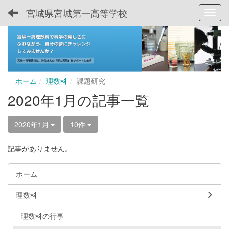
宮城県宮城第一高等学校
Toggl
ホーム
理数科
課題研究
2020年1月の記事一覧
2020年1月
10件
記事がありません。
ホーム
理数科
理数科の行事