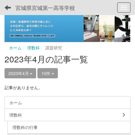
宮城県宮城第一高等学校
Toggl
ホーム
理数科
課題研究
2023年4月の記事一覧
2023年4月
10件
記事がありません。
ホーム
理数科
理数科の行事