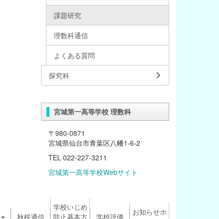
課題研究
理数科通信
よくある質問
探究科
宮城第一高等学校 理数科
〒980-0871
宮城県仙台市青葉区八幡1-6-2
TEL 022-227-3211
宮城第一高等学校Webサイト
学校いじめ
お知らせホ
秋桜通信
防止基本方
学校評価