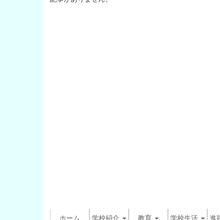
ホーム
学校紹介
教育
学校生活
進