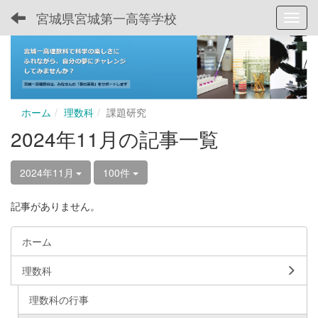
宮城県宮城第一高等学校
Toggl
ホーム
理数科
課題研究
2024年11月の記事一覧
2024年11月
100件
記事がありません。
ホーム
理数科
理数科の行事