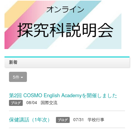
新着
5件
第2回 COSMO English Academyを開催しました
08/04
国際交流
ブログ
保健講話（1年次）
07/31
学校行事
ブログ