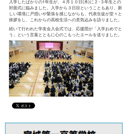
入学したばかりの1年生が、４月１０日(木)に２･３年生との
対面式に臨みました。入学から３日目ということもあり、新
しい環境に戸惑いや緊張を感じながらも、代表生徒が堂々と
挨拶をし、これからの高校生活への意気込みを語りました。
続いて行われた学友会入会式では、応援団が「入学おめでと
う」という言葉とともに心のこもったエールを送りました。