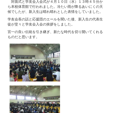
対面式と学友会入会式が４月１０日（水）１３時４５分か
ら本校体育館で行われました。冷たい雨が降るあいにくの天
候でしたが、新入生は晴れ晴れとした表情をしていました。
学友会長の話と応援団のエールを聞いた後、新入生の代表生
徒が堂々と学友会入会の挨拶をしました。
宮一の良い伝統を引き継ぎ、新たな時代を切り開いてくれる
ものだと思います。