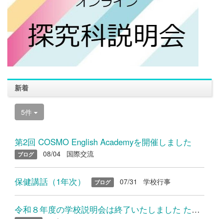
新着
5件
第2回 COSMO English Academyを開催しました
08/04
国際交流
ブログ
保健講話（1年次）
07/31
学校行事
ブログ
令和８年度の学校説明会は終了いたしました たくさんのご参加あり...