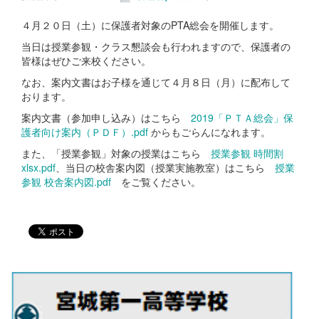
４月２０日（土）に保護者対象のPTA総会を開催します。
当日は授業参観・クラス懇談会も行われますので、保護者の
皆様はぜひご来校ください。
なお、案内文書はお子様を通じて４月８日（月）に配布して
おります。
案内文書（参加申し込み）はこちら
2019「ＰＴＡ総会」保
護者向け案内（ＰＤＦ）.pdf
からもごらんになれます。
また、「授業参観」対象の授業はこちら
授業参観 時間割
xlsx.pdf
、当日の校舎案内図（授業実施教室）はこちら
授業
参観 校舎案内図.pdf
をご覧ください。