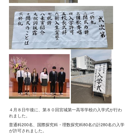
４月８日午後に、第８０回宮城第一高等学校の入学式が行わ
れました。
普通科200名、国際探究科・理数探究科80名の計280名の入学
が許可されました。