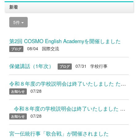
新着
5件
第2回 COSMO English Academyを開催しました
08/04
国際交流
ブログ
保健講話（1年次）
07/31
学校行事
ブログ
令和８年度の学校説明会は終了いたしました たくさんのご参加あり...
07/28
お知らせ
令和８年度の学校説明会は終了いたしました たくさんのご参加...
07/28
お知らせ
宮一伝統行事「歌合戦」が開催されました