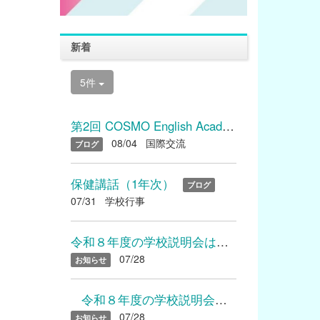
新着
5件
第2回 COSMO English Academyを開催しました
08/04
国際交流
ブログ
保健講話（1年次）
ブログ
07/31
学校行事
令和８年度の学校説明会は終了いたしました たくさんのご参加あり...
07/28
お知らせ
令和８年度の学校説明会は終了いたしました たくさんのご参加...
07/28
お知らせ