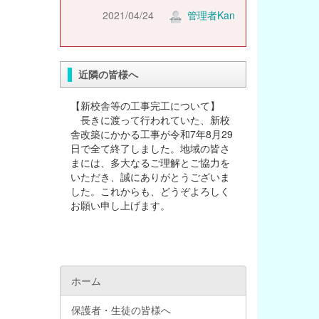
2021/04/24
管理者Kan
近隣の皆様へ
【新校舎等の工事完工について】
長きに渡って行われていた、新校
舎改築にかかる工事が令和7年8月29
日で全て終了しました。地域の皆さ
まには、多大なるご理解とご協力を
いただき、誠にありがとうございま
した。これからも、どうぞよろしく
お願い申し上げます。
ホーム
保護者・生徒の皆様へ