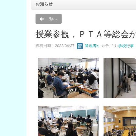
お知らせ
一覧へ
授業参観，ＰＴＡ等総会
投稿日時 : 2022/04/27
管理者k
カテゴリ:
学校行事