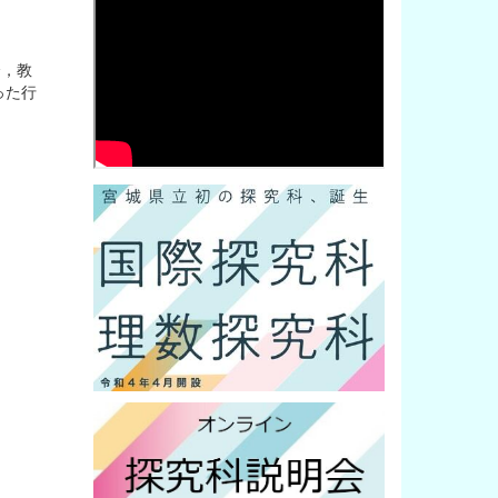
会，教
った行