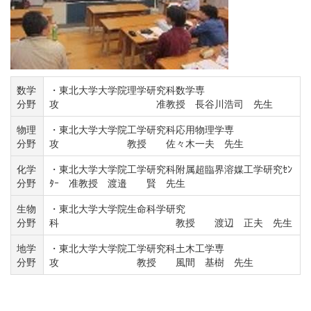
数学
・東北大学大学院理学研究科数学専
分野
攻 准教授 長谷川浩司 先生
物理
・東北大学大学院工学研究科応用物理学専
分野
攻 教授 佐々木一夫 先生
化学
・東北大学大学院工学研究科附属超臨界溶媒工学研究ｾﾝ
分野
ﾀｰ 准教授 渡邉 賢 先生
生物
・東北大学大学院生命科学研究
分野
科 教授 渡辺 正夫 先生
地学
・東北大学大学院工学研究科土木工学専
分野
攻 教授 風間 基樹 先生