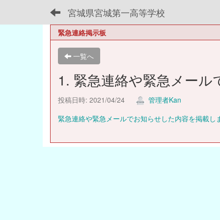
宮城県宮城第一高等学校
緊急連絡掲示板
一覧へ
1. 緊急連絡や緊急メー
投稿日時: 2021/04/24
管理者Kan
緊急連絡や緊急メールでお知らせした内容を掲載し