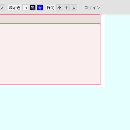
ログイン
表示色
行間