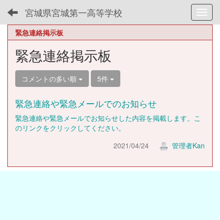
宮城県宮城第一高等学校
Toggl
緊急連絡掲示板
緊急連絡掲示板
コメントの多い順
5件
緊急連絡や緊急メールでのお知らせ
緊急連絡や緊急メールでお知らせした内容を掲載します。こ
のリンクをクリックしてください。
2021/04/24
管理者Kan